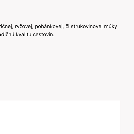
ričnej, ryžovej, pohánkovej, či strukovinovej múky
dičnú kvalitu cestovín.