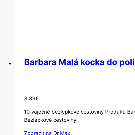
Barbara Malá kocka do pol
3.39
€
10 vaječné bezlepkové cestoviny Produkt: Ba
Bezlepkové cestoviny
Zobraziť na Dr.Max