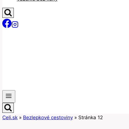
Celi.sk
»
Bezlepkové cestoviny
»
Stránka 12