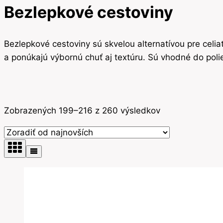
Bezlepkové cestoviny
Bezlepkové cestoviny sú skvelou alternatívou pre celiat
a ponúkajú výbornú chuť aj textúru. Sú vhodné do poliev
Zoradené
Zobrazených 199–216 z 260 výsledkov
podľa
najnovších