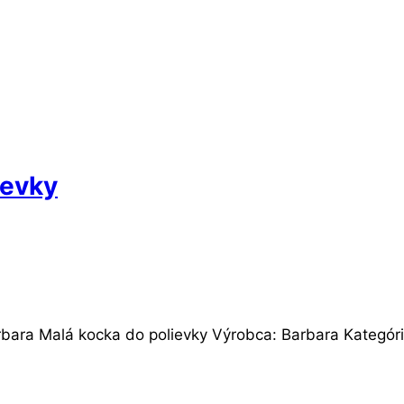
ievky
rbara Malá kocka do polievky Výrobca: Barbara Kategóri