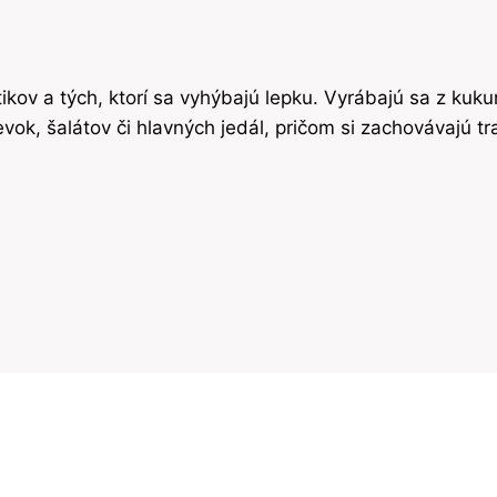
ikov a tých, ktorí sa vyhýbajú lepku. Vyrábajú sa z kuku
ok, šalátov či hlavných jedál, pričom si zachovávajú tra