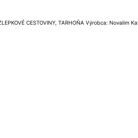
EZLEPKOVÉ CESTOVINY, TARHOŇA Výrobca: Novalim Kateg