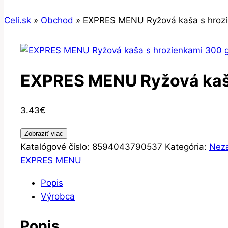
Celi.sk
»
Obchod
»
EXPRES MENU Ryžová kaša s hrozi
EXPRES MENU Ryžová kaša
3.43
€
Zobraziť viac
Katalógové číslo:
8594043790537
Kategória:
Nez
EXPRES MENU
Popis
Výrobca
Popis