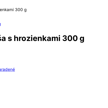
enkami 300 g
 s hrozienkami 300 g
aradené