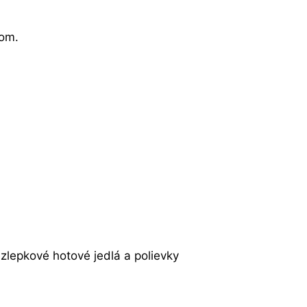
kom.
zlepkové hotové jedlá a polievky