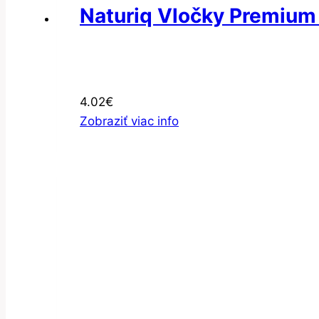
Naturiq Vločky Premium
4.02
€
Zobraziť viac info