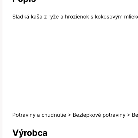
Sladká kaša z ryže a hrozienok s kokosovým mlie
Potraviny a chudnutie > Bezlepkové potraviny > Be
Výrobca