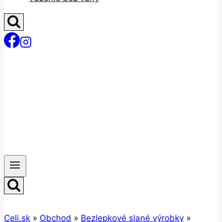
Celi.sk
»
Obchod
»
Bezlepkové slané výrobky
»