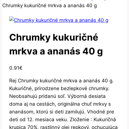
Chrumky kukuričné mrkva a ananás 40 g
Chrumky kukuričné
mrkva a ananás 40 g
0.91
€
Rej Chrumky kukuričné mrkva a ananás 40 g.
Kukuričné, prirodzene bezlepkové chrumky.
Neobsahujú pridanú soľ. Výborná desiata
doma aj na cestách, originálna chuť mrkvy s
ananásom, ktorú si deti zamilujú. Vhodné pre
deti od 12. mesiaca veku. Zloženie : Kukuričná
krupica 70%, rastlinný olej repkový, ochucujúca