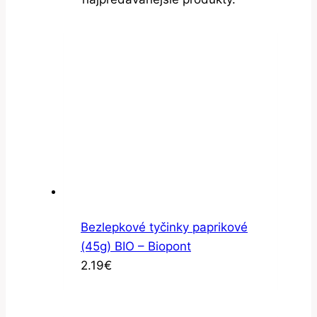
Bezlepkové tyčinky paprikové
(45g) BIO – Biopont
2.19
€