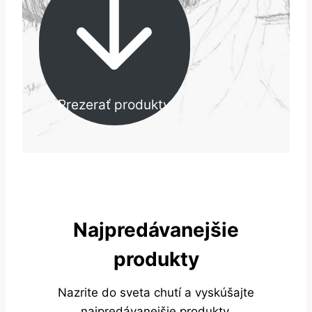
Prezerať produkty
Najpredávanejšie
produkty
Nazrite do sveta chutí a vyskúšajte
najpredávanejšie produkty.