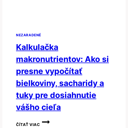
NEZARADENÉ
Kalkulačka
makronutrientov: Ako si
presne vypočítať
bielkoviny, sacharidy a
tuky pre dosiahnutie
vášho cieľa
KALKULAČKA
ČÍTAŤ VIAC
MAKRONUTRIENTOV: