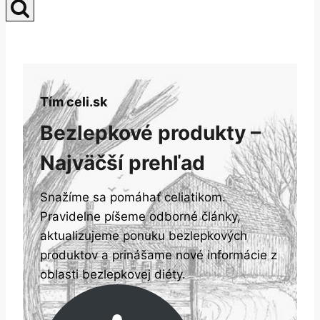
Tím celi.sk
Bezlepkové produkty –
Najväčší prehľad
Snažíme sa pomáhať celiatikom.
Pravidelne píšeme odborné články,
aktualizujeme ponuku bezlepkových
produktov a prinášame nové informácie z
oblasti bezlepkovej diéty.