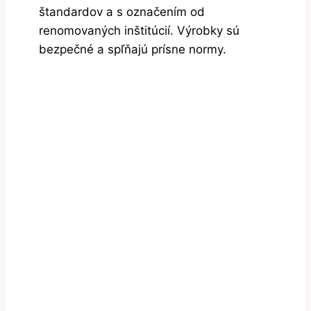
štandardov a s označením od
renomovaných inštitúcií. Výrobky sú
bezpečné a spľňajú prísne normy.