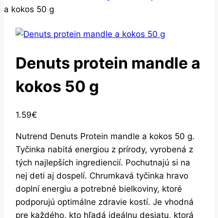
a kokos 50 g
Denuts protein mandle a
kokos 50 g
1.59
€
Nutrend Denuts Protein mandle a kokos 50 g.
Tyčinka nabitá energiou z prírody, vyrobená z
tých najlepších ingrediencií. Pochutnajú si na
nej deti aj dospelí. Chrumkavá tyčinka hravo
doplní energiu a potrebné bielkoviny, ktoré
podporujú optimálne zdravie kostí. Je vhodná
pre každého, kto hľadá ideálnu desiatu, ktorá