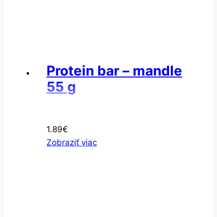
Protein bar – mandle
55 g
1.89
€
Zobraziť viac