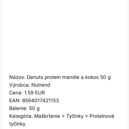
Názov: Denuts protein mandle a kokos 50 g
Výrobca: Nutrend
Cena: 1.59 EUR
EAN: 8594017421153
Balenie: 50 g
Kategória: Maškrtenie > Tyčinky > Proteínové
tyčinky