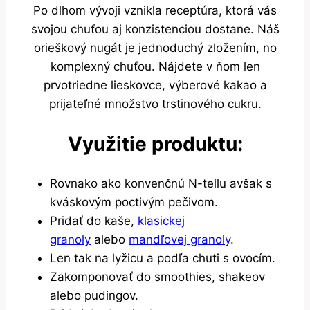
Po dlhom vývoji vznikla receptúra, ktorá vás
svojou chuťou aj konzistenciou dostane. Náš
orieškový nugát je jednoduchý zložením, no
komplexný chuťou. Nájdete v ňom len
prvotriedne lieskovce, výberové kakao a
prijateľné množstvo trstinového cukru.
Využitie produktu:
Rovnako ako konvenčnú N-tellu avšak s
kváskovým poctivým pečivom.
Pridať do kaše,
klasickej
granoly
alebo
mandľovej granoly
.
Len tak na lyžicu a podľa chuti s ovocím.
Zakomponovať do smoothies, shakeov
alebo pudingov.