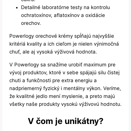
Detailné laboratórne testy na kontrolu
ochratoxínov, aflatoxínov a oxidácie
orechov.
Powerlogy orechové krémy spĺňajú najvyššie
kritériá kvality a ich cieľom je nielen výnimočná
chuť, ale aj vysoká výživová hodnota.
V Powerlogy sa snažíme urobiť maximum pre
vývoj produktov, ktoré v sebe spájajú silu čistej
chuti a funkčnosti pre extra energiu a
nadpriemerný fyzický i mentálny výkon. Veríme,
že kvalitné jedlo mení myslenie, a preto majú
všetky naše produkty vysokú výživovú hodnotu.
V čom je unikátny?