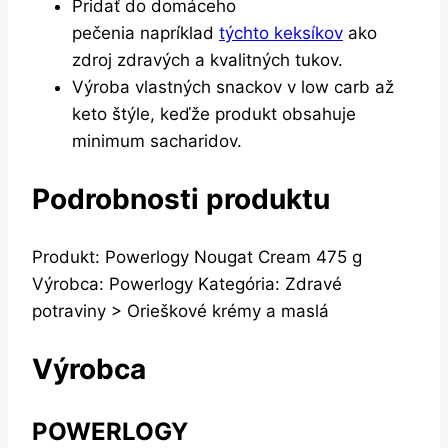
Pridať do domáceho
pečenia napríklad
týchto keksíkov
ako
zdroj zdravých a kvalitných tukov.
Výroba vlastných snackov v low carb až
keto štýle, keďže produkt obsahuje
minimum sacharidov.
Podrobnosti produktu
Produkt: Powerlogy Nougat Cream 475 g
Výrobca: Powerlogy Kategória: Zdravé
potraviny > Orieškové krémy a maslá
Výrobca
POWERLOGY