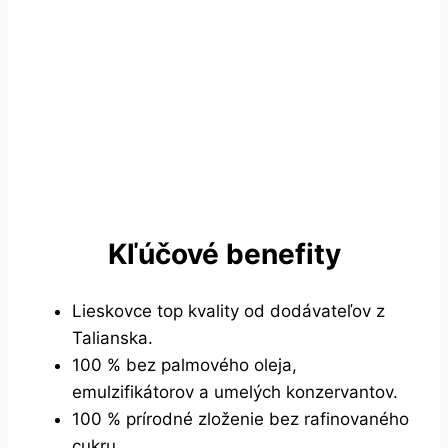
Kľúčové benefity
Lieskovce top kvality od dodávateľov z
Talianska.
100 % bez palmového oleja,
emulzifikátorov a umelých konzervantov.
100 % prírodné zloženie bez rafinovaného
cukru.