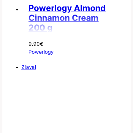
Powerlogy Almond
Cinnamon Cream
200 g
9.90
€
Powerlogy
Zľava!