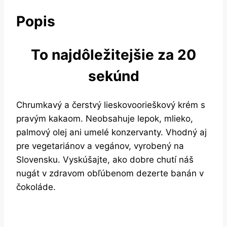
Popis
To najdôležitejšie za 20
sekúnd
Chrumkavý a čerstvý lieskovoorieškový krém s
pravým kakaom. Neobsahuje lepok, mlieko,
palmový olej ani umelé konzervanty. Vhodný aj
pre vegetariánov a vegánov, vyrobený na
Slovensku. Vyskúšajte, ako dobre chutí náš
nugát v zdravom obľúbenom dezerte banán v
čokoláde.