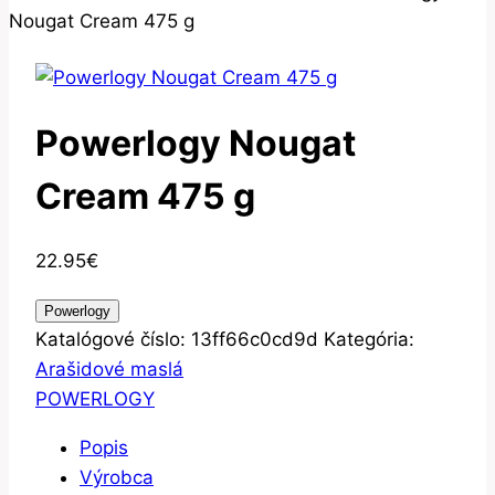
Nougat Cream 475 g
Powerlogy Nougat
Cream 475 g
22.95
€
Powerlogy
Katalógové číslo:
13ff66c0cd9d
Kategória:
Arašidové maslá
POWERLOGY
Popis
Výrobca