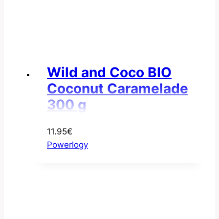
Wild and Coco BIO
Coconut Caramelade
300 g
11.95
€
Powerlogy