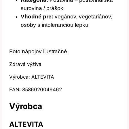
surovina / prášok
Vhodné pre:
vegánov, vegetariánov,
osoby s intoleranciou lepku
Foto nápojov ilustračné.
Zdravá výživa
Výrobca: ALTEVITA
EAN: 8586020049462
Výrobca
ALTEVITA