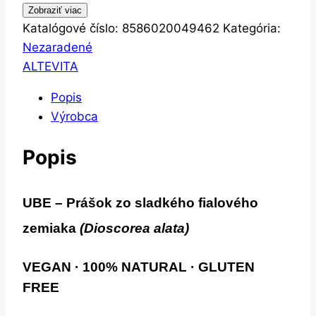
Zobraziť viac
Katalógové číslo:
8586020049462
Kategória:
Nezaradené
ALTEVITA
Popis
Výrobca
Popis
UBE – Prášok zo sladkého fialového
zemiaka
(Dioscorea alata)
VEGAN · 100% NATURAL · GLUTEN
FREE