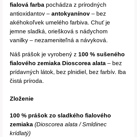
fialová farba
pochádza z prírodných
antioxidantov –
antokyanínov
– bez
akéhokoľvek umelého farbiva. Chuť je
jemne sladká, oriešková s nádychom
vanilky – nezameniteľná a návyková.
Náš prášok je vyrobený z
100 % sušeného
fialového zemiaka Dioscorea alata
– bez
prídavných látok, bez plnidiel, bez farbív. Iba
čistá príroda.
Zloženie
100 % prášok zo sladkého fialového
zemiaka
(Dioscorea alata / Smldinec
krídlatý)