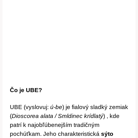
Čo je UBE?
UBE (vyslovuj:
ú-be
) je fialový sladký zemiak
(
Dioscorea alata / Smldinec krídlatý
) , kde
patrí k najobľúbenejším tradičným
pochúťkam. Jeho charakteristická
sýto