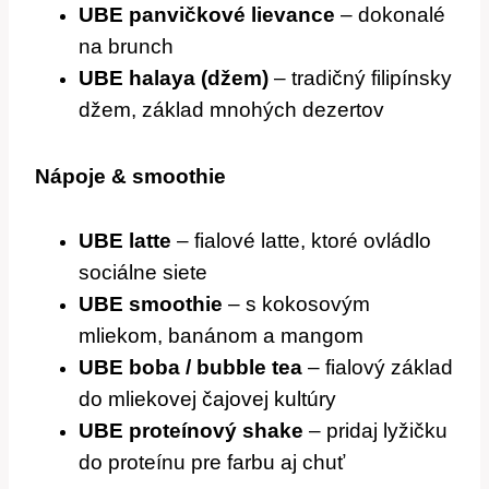
UBE panvičkové lievance
– dokonalé
na brunch
UBE halaya (džem)
– tradičný filipínsky
džem, základ mnohých dezertov
Nápoje & smoothie
UBE latte
– fialové latte, ktoré ovládlo
sociálne siete
UBE smoothie
– s kokosovým
mliekom, banánom a mangom
UBE boba / bubble tea
– fialový základ
do mliekovej čajovej kultúry
UBE proteínový shake
– pridaj lyžičku
do proteínu pre farbu aj chuť