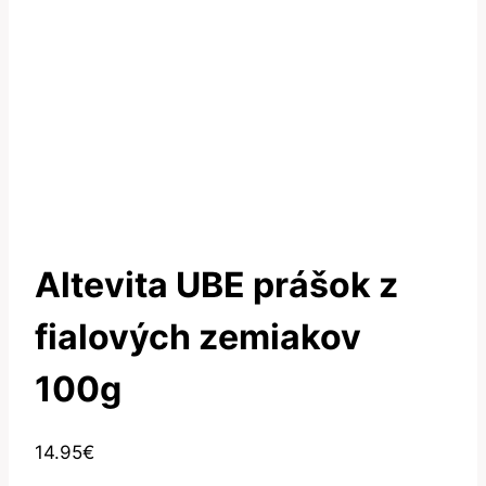
Altevita UBE prášok z
fialových zemiakov
100g
14.95
€