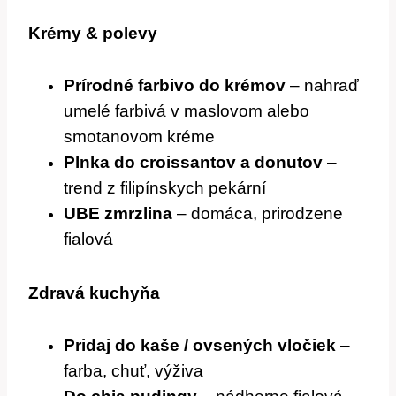
Krémy & polevy
Prírodné farbivo do krémov
– nahraď
umelé farbivá v maslovom alebo
smotanovom kréme
Plnka do croissantov a donutov
–
trend z filipínskych pekární
UBE zmrzlina
– domáca, prirodzene
fialová
Zdravá kuchyňa
Pridaj do kaše / ovsených vločiek
–
farba, chuť, výživa