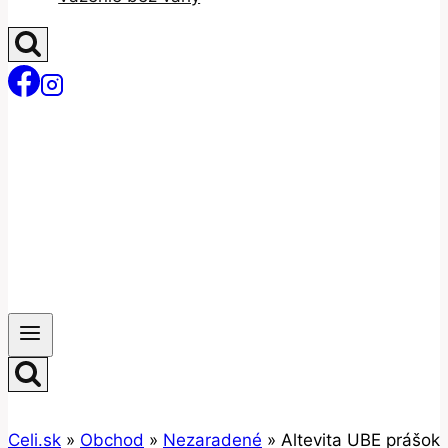
Celi.sk
»
Obchod
»
Nezaradené
»
Altevita UBE prášok