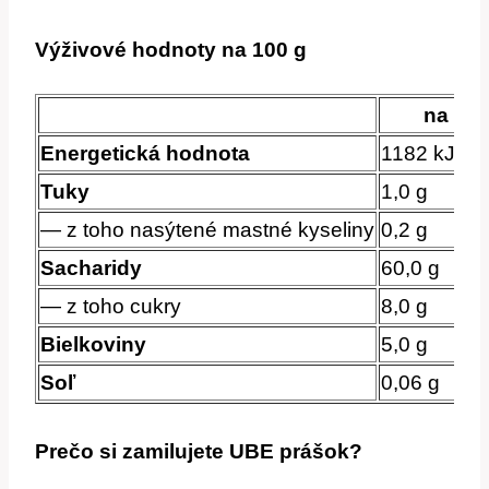
Výživové hodnoty na 100 g
na 100
Energetická hodnota
1182 kJ / 2
Tuky
1,0 g
— z toho nasýtené mastné kyseliny
0,2 g
Sacharidy
60,0 g
— z toho cukry
8,0 g
Bielkoviny
5,0 g
Soľ
0,06 g
Prečo si zamilujete UBE prášok?