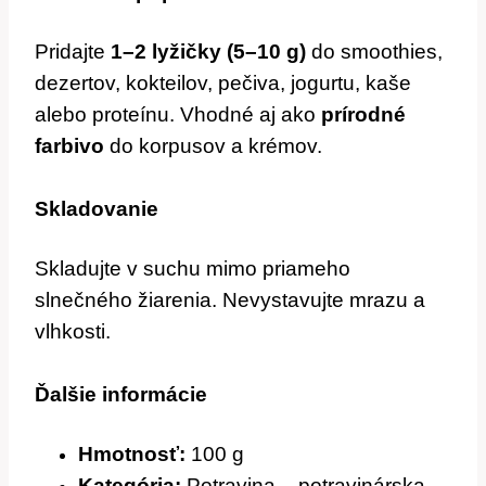
Pridajte
1–2 lyžičky (5–10 g)
do smoothies,
dezertov, kokteilov, pečiva, jogurtu, kaše
alebo proteínu. Vhodné aj ako
prírodné
farbivo
do korpusov a krémov.
Skladovanie
Skladujte v suchu mimo priameho
slnečného žiarenia. Nevystavujte mrazu a
vlhkosti.
Ďalšie informácie
Hmotnosť:
100 g
Kategória:
Potravina – potravinárska