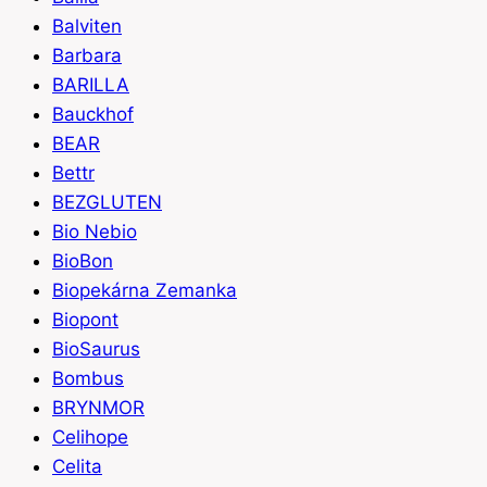
Balviten
Barbara
BARILLA
Bauckhof
BEAR
Bettr
BEZGLUTEN
Bio Nebio
BioBon
Biopekárna Zemanka
Biopont
BioSaurus
Bombus
BRYNMOR
Celihope
Celita