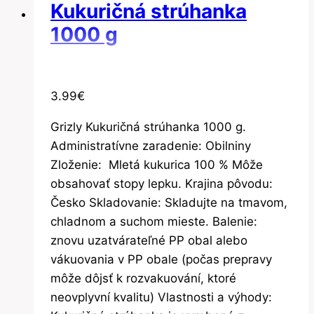
Kukuričná strúhanka
1000 g
3.99
€
Grizly Kukuričná strúhanka 1000 g.
Administratívne zaradenie: Obilniny
Zloženie: Mletá kukurica 100 % Môže
obsahovať stopy lepku. Krajina pôvodu:
Česko Skladovanie: Skladujte na tmavom,
chladnom a suchom mieste. Balenie:
znovu uzatvárateľné PP obal alebo
vákuovania v PP obale (počas prepravy
môže dôjsť k rozvakuování, ktoré
neovplyvní kvalitu) Vlastnosti a výhody: