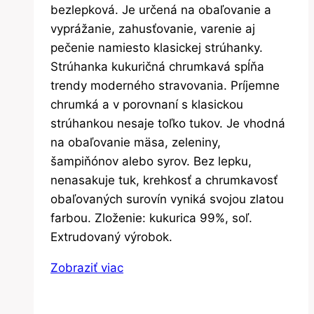
bezlepková. Je určená na obaľovanie a
vyprážanie, zahusťovanie, varenie aj
pečenie namiesto klasickej strúhanky.
Strúhanka kukuričná chrumkavá spĺňa
trendy moderného stravovania. Príjemne
chrumká a v porovnaní s klasickou
strúhankou nesaje toľko tukov. Je vhodná
na obaľovanie mäsa, zeleniny,
šampiňónov alebo syrov. Bez lepku,
nenasakuje tuk, krehkosť a chrumkavosť
obaľovaných surovín vyniká svojou zlatou
farbou. Zloženie: kukurica 99%, soľ.
Extrudovaný výrobok.
Zobraziť viac