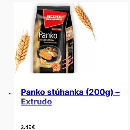
Panko stúhanka (200g) –
Extrudo
2.49
€