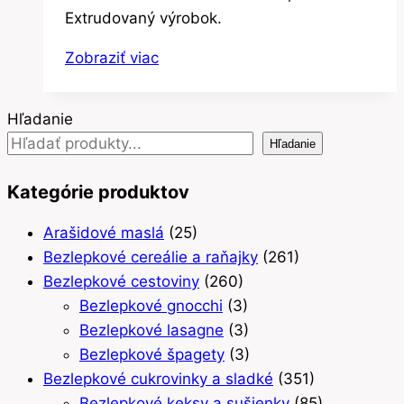
Extrudovaný výrobok.
Zobraziť viac
Hľadanie
Hľadanie
Kategórie produktov
Arašidové maslá
(25)
Bezlepkové cereálie a raňajky
(261)
Bezlepkové cestoviny
(260)
Bezlepkové gnocchi
(3)
Bezlepkové lasagne
(3)
Bezlepkové špagety
(3)
Bezlepkové cukrovinky a sladké
(351)
Bezlepkové keksy a sušienky
(85)