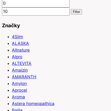
Minimálna
Maximálna
cena
cena
Filter
Značky
4Slim
ALASKA
Allnature
Alpro
ALTEVITA
Amaizin
AMARANTH
Amylon
Aprocel
Aroma
Astera homeopathica
Balila