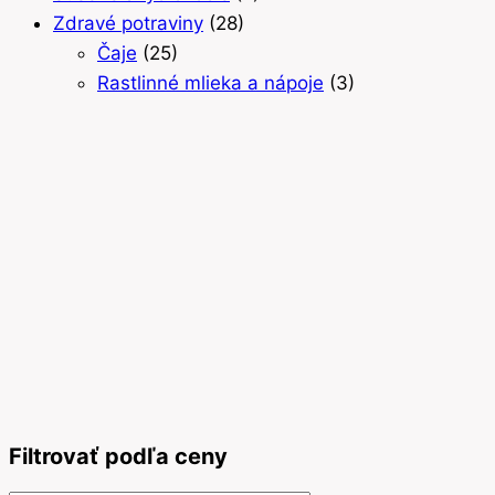
Zdravé potraviny
(28)
Čaje
(25)
Rastlinné mlieka a nápoje
(3)
Filtrovať podľa ceny