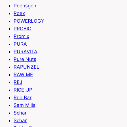
Poensgen
Poex
POWERLOGY
PROBIO
Promix
PURA
PURAVITA
Pure Nuts
RAPUNZEL
RAW ME
REJ
RICE UP
Roo Bar
Sam Mills
Schär
Schär