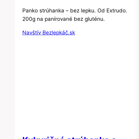
Panko strúhanka – bez lepku. Od Extrudo.
200g na panírované bez gluténu.
Navštív Bezlepkáč.sk