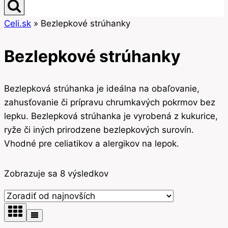
Celi.sk
»
Bezlepkové strúhanky
Bezlepkové strúhanky
Bezlepková strúhanka je ideálna na obaľovanie,
zahusťovanie či prípravu chrumkavých pokrmov bez
lepku. Bezlepková strúhanka je vyrobená z kukurice,
ryže či iných prirodzene bezlepkových surovín.
Vhodné pre celiatikov a alergikov na lepok.
Zoradené
Zobrazuje sa 8 výsledkov
podľa
najnovších