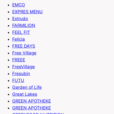
EMCO
EXPRES MENU
Extrudo
FARMILION
FEEL FIT
Felicia
FREE DAYS
Free Village
FREEE
FreeVillage
Fresubin
FUTU
Garden of Life
Great Lakes
GREEN APOTHEKE
GREEN APOTHEKE