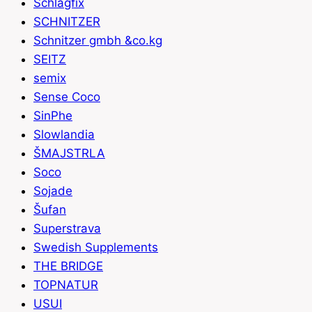
Schlagfix
SCHNITZER
Schnitzer gmbh &co.kg
SEITZ
semix
Sense Coco
SinPhe
Slowlandia
ŠMAJSTRLA
Soco
Sojade
Šufan
Superstrava
Swedish Supplements
THE BRIDGE
TOPNATUR
USUI