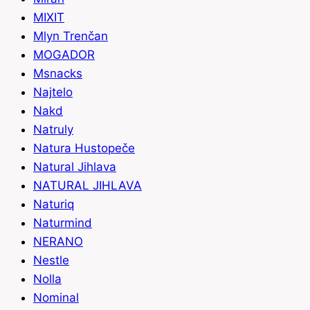
MIXIT
Mlyn Trenčan
MOGADOR
Msnacks
Najtelo
Nakd
Natruly
Natura Hustopeče
Natural Jihlava
NATURAL JIHLAVA
Naturiq
Naturmind
NERANO
Nestle
Nolla
Nominal