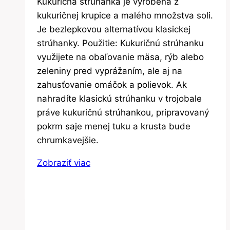
Kukuričná strúhanka je vyrobená z
kukuričnej krupice a malého množstva soli.
Je bezlepkovou alternatívou klasickej
strúhanky. Použitie: Kukuričnú strúhanku
využijete na obaľovanie mäsa, rýb alebo
zeleniny pred vyprážaním, ale aj na
zahusťovanie omáčok a polievok. Ak
nahradíte klasickú strúhanku v trojobale
práve kukuričnú strúhankou, pripravovaný
pokrm saje menej tuku a krusta bude
chrumkavejšie.
Zobraziť viac