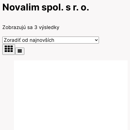
Novalim spol. s r. o.
Zoradené
Zobrazujú sa 3 výsledky
podľa
najnovších