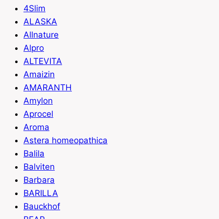
4Slim
ALASKA
Allnature
Alpro
ALTEVITA
Amaizin
AMARANTH
Amylon
Aprocel
Aroma
Astera homeopathica
Balila
Balviten
Barbara
BARILLA
Bauckhof