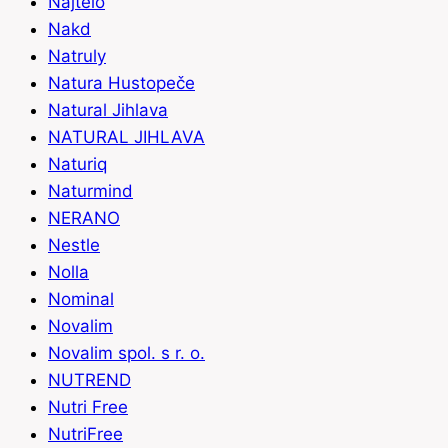
Najtelo
Nakd
Natruly
Natura Hustopeče
Natural Jihlava
NATURAL JIHLAVA
Naturiq
Naturmind
NERANO
Nestle
Nolla
Nominal
Novalim
Novalim spol. s r. o.
NUTREND
Nutri Free
NutriFree