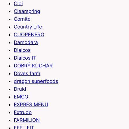
Cibi
Clearspring
Cornito
Country Life
CUORENERO
Damodara
Dialcos
Dialcos IT
DOBRÝ KUCHÁR
Doves farm
dragon superfoods
Druid
EMCO
EXPRES MENU
Extrudo
FARMILION
FEEL FIT