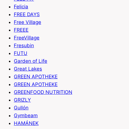
Felicia
FREE DAYS
Free Village
FREEE
FreeVillage
Fresubin
FUTU
Garden of Life
Great Lakes
GREEN APOTHEKE
GREEN APOTHEKE
GREENFOOD NUTRITION
GRIZLY
Gullón
Gymbeam
HAMÁNEK