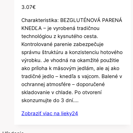
3.07
€
Charakteristika: BEZGLUTÉNOVÁ PARENÁ
KNEDĽA – je vyrobená tradičnou
technológiou z kysnutého cesta.
Kontrolované parenie zabezpečuje
správnu štruktúru a konzistenciu hotového
výrobku. Je vhodná na okamžité použitie
ako príloha k mäsovým jedlám, ale aj ako
tradičné jedlo – knedľa s vajcom. Balené v
ochrannej atmosfére – doporučené
skladovanie v chlade. Po otvorení
skonzumujte do 3 dní….
Zobraziť viac na lieky24