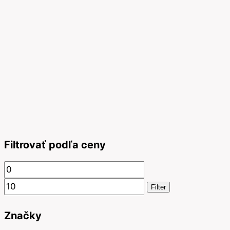
Filtrovať podľa ceny
Minimálna
Maximálna
cena
cena
Filter
Značky