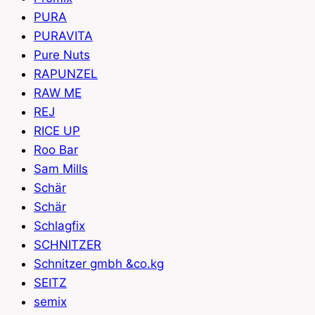
PURA
PURAVITA
Pure Nuts
RAPUNZEL
RAW ME
REJ
RICE UP
Roo Bar
Sam Mills
Schär
Schär
Schlagfix
SCHNITZER
Schnitzer gmbh &co.kg
SEITZ
semix