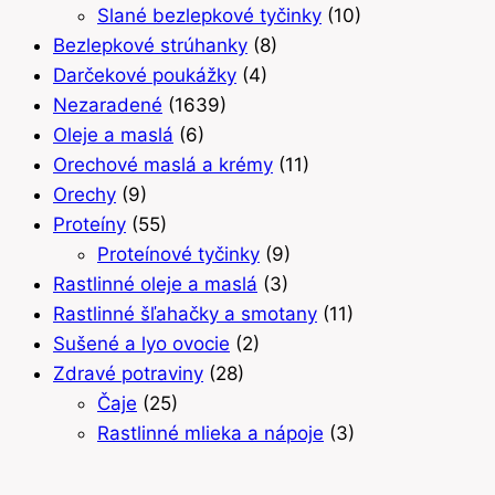
Slané bezlepkové tyčinky
(10)
Bezlepkové strúhanky
(8)
Darčekové poukážky
(4)
Nezaradené
(1639)
Oleje a maslá
(6)
Orechové maslá a krémy
(11)
Orechy
(9)
Proteíny
(55)
Proteínové tyčinky
(9)
Rastlinné oleje a maslá
(3)
Rastlinné šľahačky a smotany
(11)
Sušené a lyo ovocie
(2)
Zdravé potraviny
(28)
Čaje
(25)
Rastlinné mlieka a nápoje
(3)