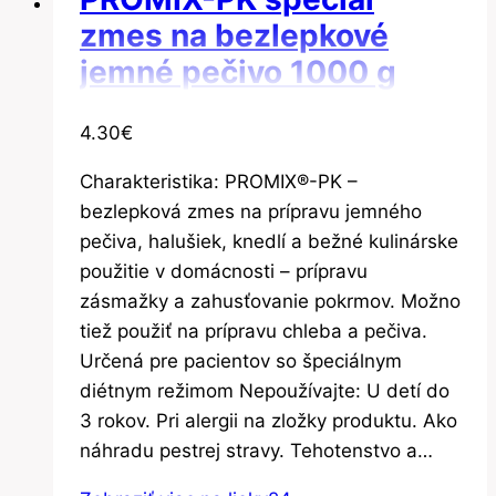
zmes na bezlepkové
jemné pečivo 1000 g
4.30
€
Charakteristika: PROMIX®-PK –
bezlepková zmes na prípravu jemného
pečiva, halušiek, knedlí a bežné kulinárske
použitie v domácnosti – prípravu
zásmažky a zahusťovanie pokrmov. Možno
tiež použiť na prípravu chleba a pečiva.
Určená pre pacientov so špeciálnym
diétnym režimom Nepoužívajte: U detí do
3 rokov. Pri alergii na zložky produktu. Ako
náhradu pestrej stravy. Tehotenstvo a…