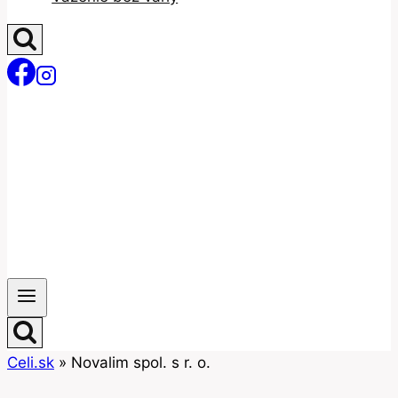
Celi.sk
»
Novalim spol. s r. o.