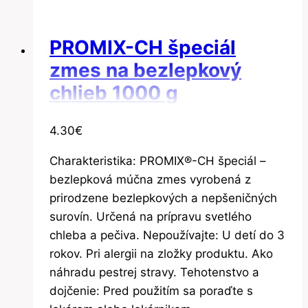
PROMIX-CH špeciál
zmes na bezlepkový
chlieb 1000 g
4.30
€
Charakteristika: PROMIX®-CH špeciál –
bezlepková múčna zmes vyrobená z
prirodzene bezlepkových a nepšeničných
surovín. Určená na prípravu svetlého
chleba a pečiva. Nepoužívajte: U detí do 3
rokov. Pri alergii na zložky produktu. Ako
náhradu pestrej stravy. Tehotenstvo a
dojčenie: Pred použitím sa poraďte s