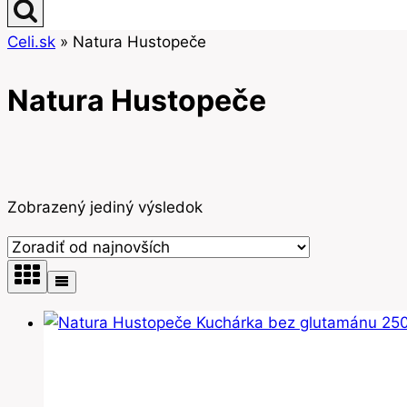
Celi.sk
»
Natura Hustopeče
Natura Hustopeče
Zobrazený jediný výsledok