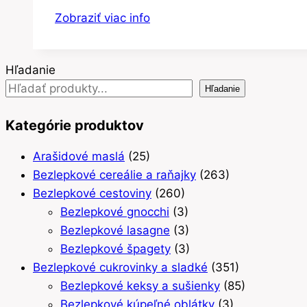
Zobraziť viac info
Hľadanie
Hľadanie
Kategórie produktov
Arašidové maslá
(25)
Bezlepkové cereálie a raňajky
(263)
Bezlepkové cestoviny
(260)
Bezlepkové gnocchi
(3)
Bezlepkové lasagne
(3)
Bezlepkové špagety
(3)
Bezlepkové cukrovinky a sladké
(351)
Bezlepkové keksy a sušienky
(85)
Bezlepkové kúpeľné oblátky
(3)