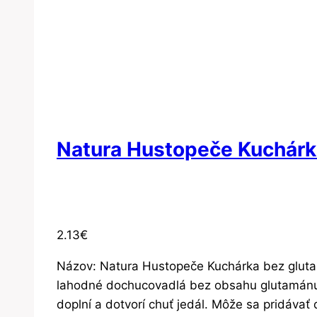
Natura Hustopeče Kuchárk
2.13
€
Názov: Natura Hustopeče Kuchárka bez gluta
lahodné dochucovadlá bez obsahu glutamánu a 
doplní a dotvorí chuť jedál. Môže sa pridáva