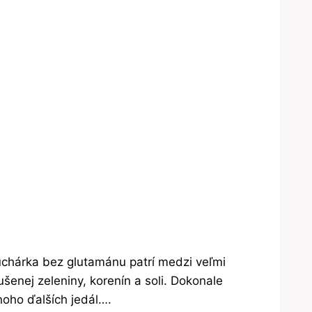
chárka bez glutamánu patrí medzi veľmi
enej zeleniny, korenín a soli. Dokonale
noho ďalších jedál….