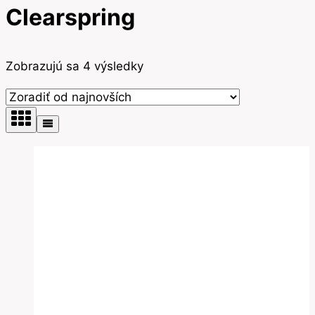
Clearspring
Zoradené
Zobrazujú sa 4 výsledky
podľa
najnovších