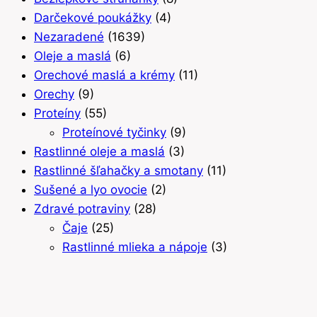
Darčekové poukážky
(4)
Nezaradené
(1639)
Oleje a maslá
(6)
Orechové maslá a krémy
(11)
Orechy
(9)
Proteíny
(55)
Proteínové tyčinky
(9)
Rastlinné oleje a maslá
(3)
Rastlinné šľahačky a smotany
(11)
Sušené a lyo ovocie
(2)
Zdravé potraviny
(28)
Čaje
(25)
Rastlinné mlieka a nápoje
(3)