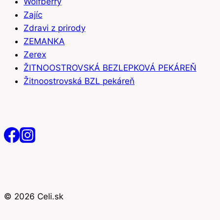
Wolfberry
Zajíc
Zdravi z prirody
ZEMANKA
Zerex
ŽITNOOSTROVSKÁ BEZLEPKOVÁ PEKÁREŇ
Žitnoostrovská BZL pekáreň
© 2026 Celi.sk