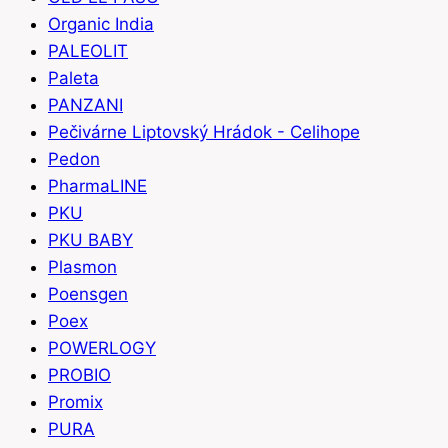
Organic India
PALEOLIT
Paleta
PANZANI
Pečivárne Liptovský Hrádok - Celihope
Pedon
PharmaLINE
PKU
PKU BABY
Plasmon
Poensgen
Poex
POWERLOGY
PROBIO
Promix
PURA