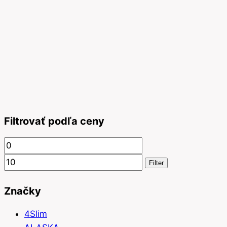
Filtrovať podľa ceny
Minimálna
Maximálna
cena
cena
Filter
Značky
4Slim