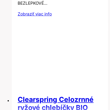
BEZLEPKOVÉ…
Zobraziť viac info
Clearspring Celozrnné
ryžové chlebíčky BIO