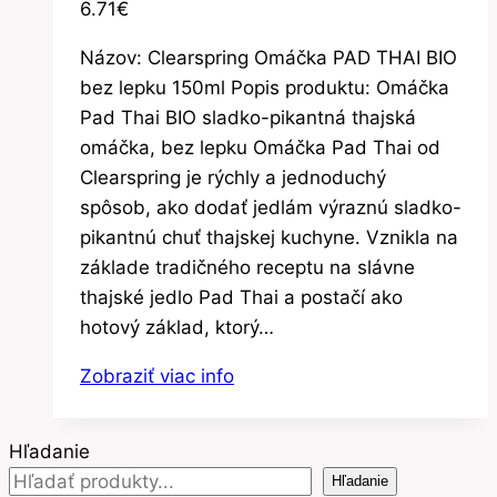
6.71
€
Názov: Clearspring Omáčka PAD THAI BIO
bez lepku 150ml Popis produktu: Omáčka
Pad Thai BIO sladko-pikantná thajská
omáčka, bez lepku Omáčka Pad Thai od
Clearspring je rýchly a jednoduchý
spôsob, ako dodať jedlám výraznú sladko-
pikantnú chuť thajskej kuchyne. Vznikla na
základe tradičného receptu na slávne
thajské jedlo Pad Thai a postačí ako
hotový základ, ktorý…
Zobraziť viac info
Hľadanie
Hľadanie