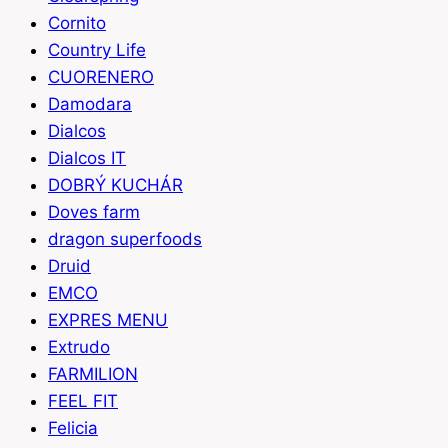
Cornito
Country Life
CUORENERO
Damodara
Dialcos
Dialcos IT
DOBRÝ KUCHÁR
Doves farm
dragon superfoods
Druid
EMCO
EXPRES MENU
Extrudo
FARMILION
FEEL FIT
Felicia