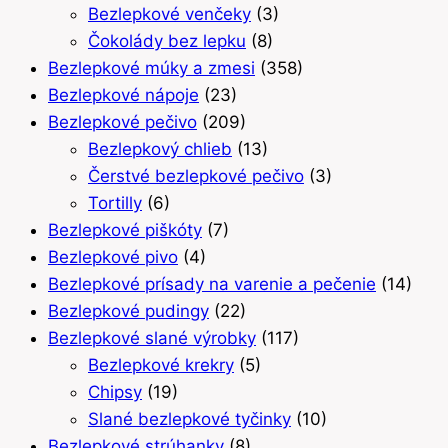
Bezlepkové venčeky
(3)
Čokolády bez lepku
(8)
Bezlepkové múky a zmesi
(358)
Bezlepkové nápoje
(23)
Bezlepkové pečivo
(209)
Bezlepkový chlieb
(13)
Čerstvé bezlepkové pečivo
(3)
Tortilly
(6)
Bezlepkové piškóty
(7)
Bezlepkové pivo
(4)
Bezlepkové prísady na varenie a pečenie
(14)
Bezlepkové pudingy
(22)
Bezlepkové slané výrobky
(117)
Bezlepkové krekry
(5)
Chipsy
(19)
Slané bezlepkové tyčinky
(10)
Bezlepkové strúhanky
(8)