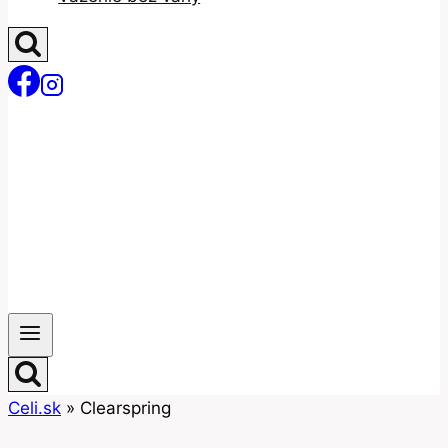
Celi.sk
»
Clearspring