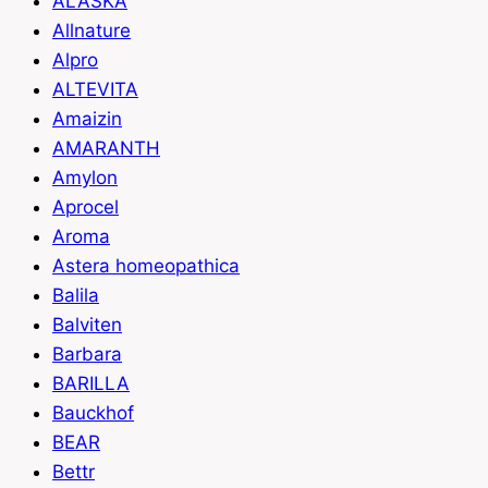
ALASKA
Allnature
Alpro
ALTEVITA
Amaizin
AMARANTH
Amylon
Aprocel
Aroma
Astera homeopathica
Balila
Balviten
Barbara
BARILLA
Bauckhof
BEAR
Bettr