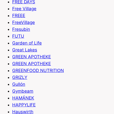
FREE DAYS
Free Village
FREEE
FreeVillage
Fresubin
FUTU
Garden of Life
Great Lakes
GREEN APOTHEKE
GREEN APOTHEKE
GREENFOOD NUTRITION
GRIZLY
Gullón
Gymbeam
HAMÁNEK
HAPPYLIFE
Hauswirth