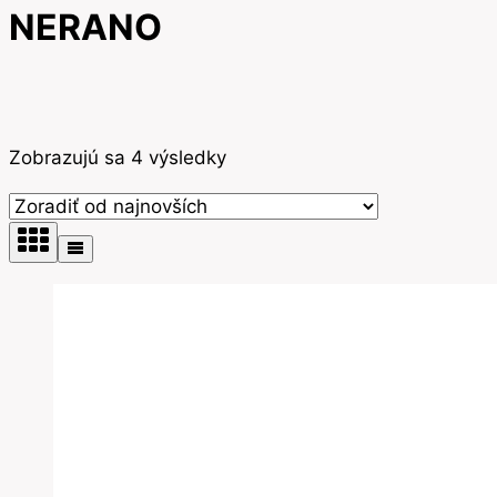
NERANO
Zoradené
Zobrazujú sa 4 výsledky
podľa
najnovších