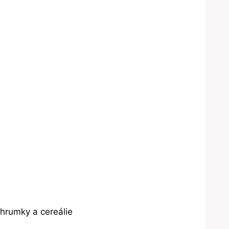
chrumky a cereálie