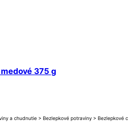
 medové 375 g
viny a chudnutie > Bezlepkové potraviny > Bezlepkové 