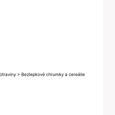
otraviny > Bezlepkové chrumky a cereálie