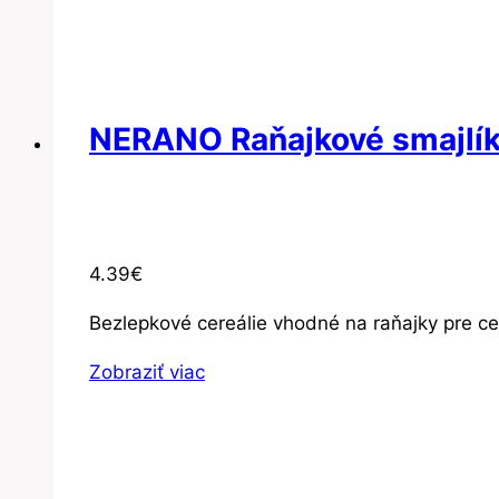
NERANO Raňajkové smajlík
4.39
€
Bezlepkové cereálie vhodné na raňajky pre ce
Zobraziť viac