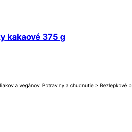
y kakaové 375 g
liakov a vegánov. Potraviny a chudnutie > Bezlepkové p