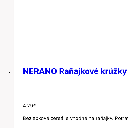
NERANO Raňajkové krúžky
4.29
€
Bezlepkové cereálie vhodné na raňajky. Potra