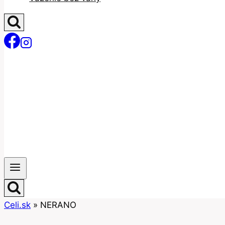
Celi.sk
»
NERANO