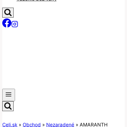
Celi.sk
»
Obchod
»
Nezaradené
»
AMARANTH