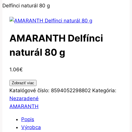
Delfínci naturál 80 g
AMARANTH Delfínci
naturál 80 g
1.06
€
Zobraziť viac
Katalógové číslo:
8594052298802
Kategória:
Nezaradené
AMARANTH
Popis
Výrobca