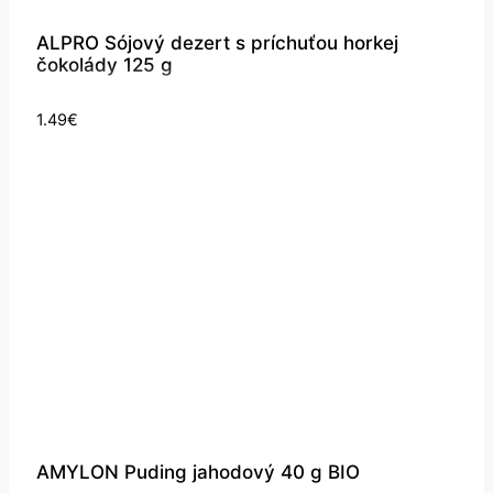
ALPRO Sójový dezert s príchuťou horkej
čokolády 125 g
1.49
€
AMYLON Puding jahodový 40 g BIO