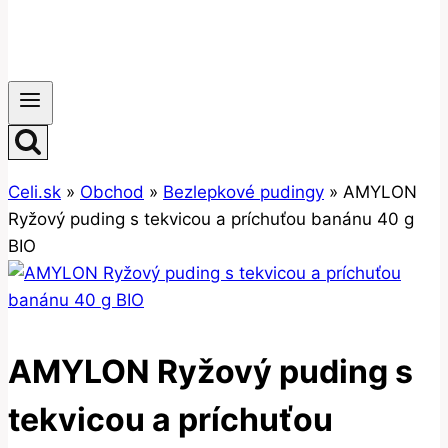
Celi.sk
»
Obchod
»
Bezlepkové pudingy
»
AMYLON
Ryžový puding s tekvicou a príchuťou banánu 40 g
BIO
AMYLON Ryžový puding s
tekvicou a príchuťou