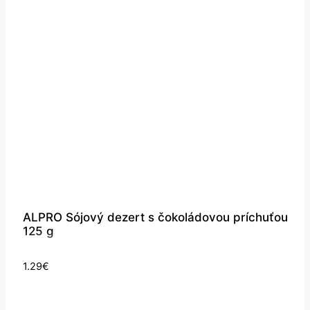
ALPRO Sójový dezert s čokoládovou príchuťou
125 g
1.29
€