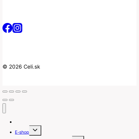
© 2026 Celi.sk
Úvod
Toggle
E-shop
child
menu
Toggle