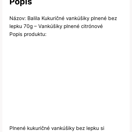
Popis
Názov: Balila Kukuričné vankúšiky plnené bez
lepku 70g – Vankúšiky plnené citrónové
Popis produktu:
Plnené kukuričné vankúšiky bez lepku si