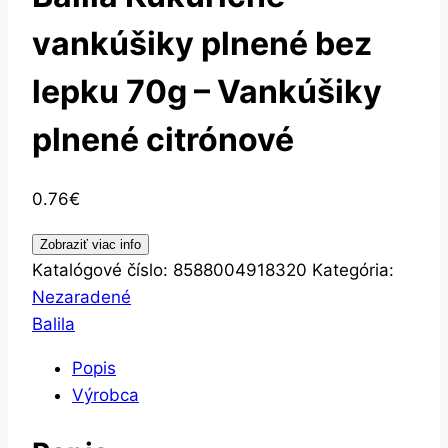
vankúšiky plnené bez
lepku 70g – Vankúšiky
plnené citrónové
0.76
€
Zobraziť viac info
Katalógové číslo:
8588004918320
Kategória:
Nezaradené
Balila
Popis
Výrobca