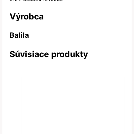
Výrobca
Balila
Súvisiace produkty