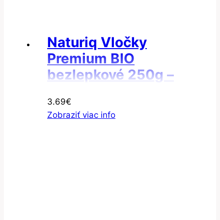
Naturiq Vločky
Premium BIO
bezlepkové 250g –
Vločky pohánkové
3.69
€
Zobraziť viac info