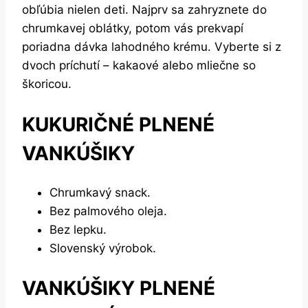
obľúbia nielen deti. Najprv sa zahryznete do
chrumkavej oblátky, potom vás prekvapí
poriadna dávka lahodného krému. Vyberte si z
dvoch príchutí – kakaové alebo mliečne so
škoricou.
KUKURIČNÉ PLNENÉ
VANKÚŠIKY
Chrumkavý snack.
Bez palmového oleja.
Bez lepku.
Slovenský výrobok.
VANKÚŠIKY PLNENÉ