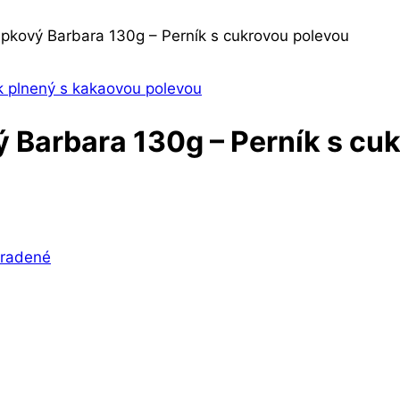
epkový Barbara 130g – Perník s cukrovou polevou
ý Barbara 130g – Perník s cu
radené