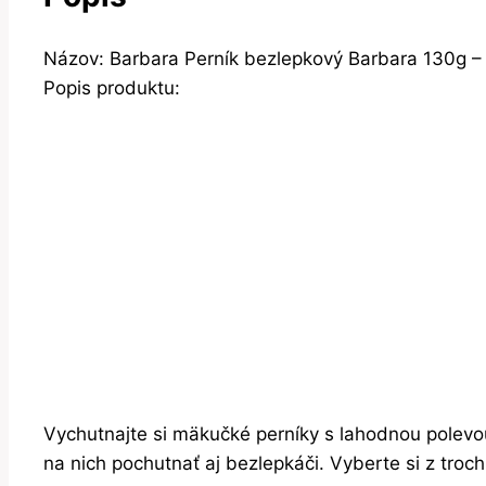
Názov: Barbara Perník bezlepkový Barbara 130g – 
Popis produktu:
Vychutnajte si mäkučké perníky s lahodnou polevo
na nich pochutnať aj bezlepkáči. Vyberte si z troc