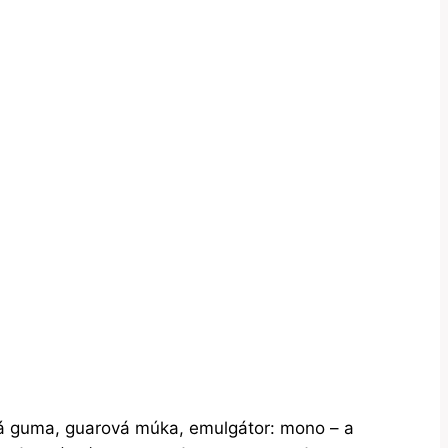
vá guma, guarová múka, emulgátor: mono – a