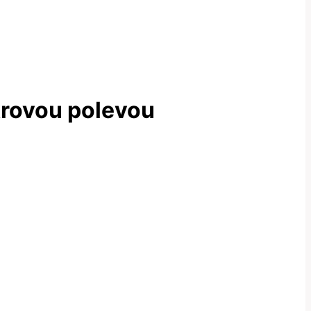
krovou polevou