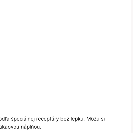
dľa špeciálnej receptúry bez lepku. Môžu si
 kakaovou náplňou.