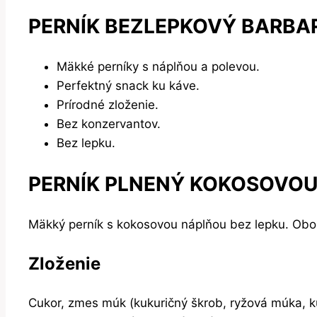
PERNÍK BEZLEPKOVÝ BARBA
Mäkké perníky s náplňou a polevou.
Perfektný snack ku káve.
Prírodné zloženie.
Bez konzervantov.
Bez lepku.
PERNÍK PLNENÝ KOKOSOVOU
Mäkký perník s kokosovou náplňou bez lepku. Oboh
Zloženie
Cukor, zmes múk (kukuričný škrob, ryžová múka, k