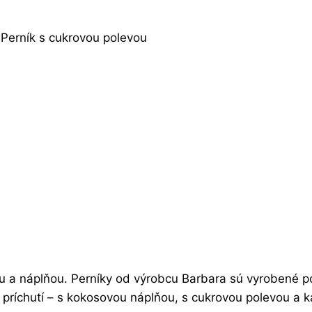
Perník s cukrovou polevou
u a náplňou. Perníky od výrobcu Barbara sú vyrobené po
h príchutí – s kokosovou náplňou, s cukrovou polevou a