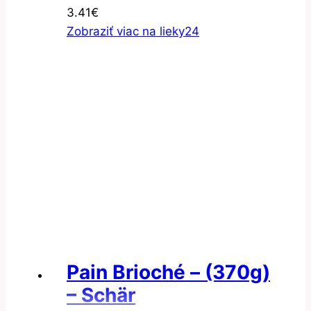
3.41
€
Zobraziť viac na lieky24
Pain Brioché – (370g)
– Schär