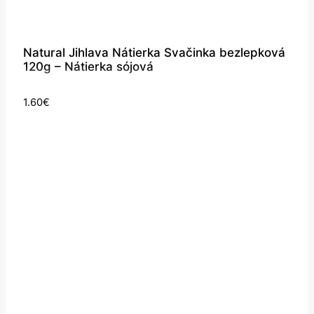
Natural Jihlava Nátierka Svačinka bezlepková
120g – Nátierka sójová
1.60
€