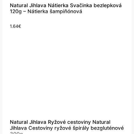
Natural Jihlava Nátierka Svačinka bezlepková
120g – Nátierka šampiňónová
1.64
€
Natural Jihlava Ryžové cestoviny Natural
Jihlava Cestoviny ryžové špirály bezgluténové