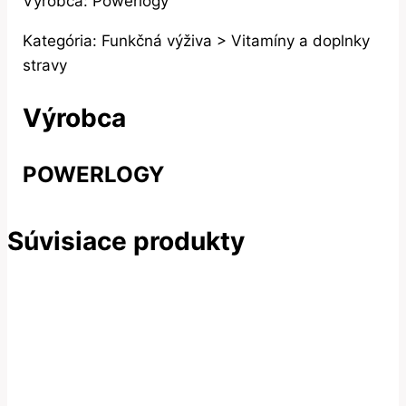
Výrobca: Powerlogy
Kategória: Funkčná výživa > Vitamíny a doplnky
stravy
Výrobca
POWERLOGY
Súvisiace produkty