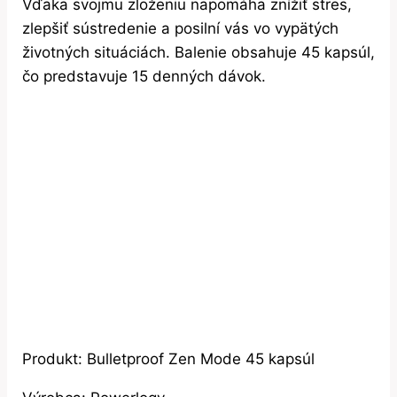
Vďaka svojmu zloženiu napomáha znížiť stres,
zlepšiť sústredenie a posilní vás vo vypätých
životných situáciách. Balenie obsahuje 45 kapsúl,
čo predstavuje 15 denných dávok.
Produkt: Bulletproof Zen Mode 45 kapsúl