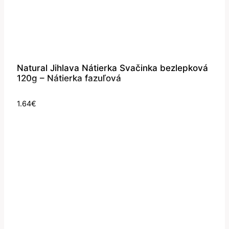
Natural Jihlava Nátierka Svačinka bezlepková
120g – Nátierka fazuľová
1.64
€