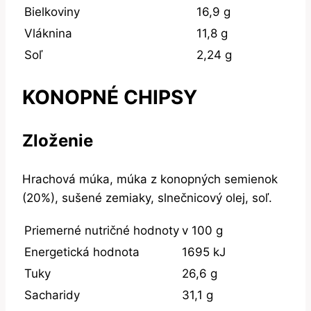
Bielkoviny
16,9 g
Vláknina
11,8 g
Soľ
2,24 g
KONOPNÉ CHIPSY
Zloženie
Hrachová múka, múka z konopných semienok
(20%), sušené zemiaky, slnečnicový olej, soľ.
Priemerné nutričné hodnoty
v 100 g
Energetická hodnota
1695 kJ
Tuky
26,6 g
Sacharidy
31,1 g