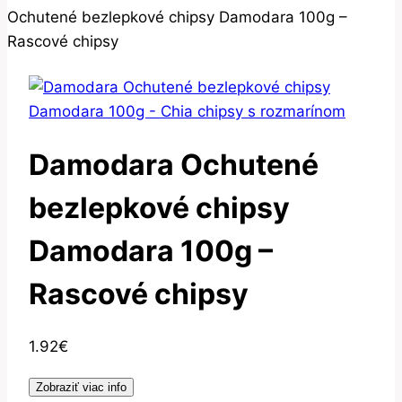
Ochutené bezlepkové chipsy Damodara 100g –
Rascové chipsy
Damodara Ochutené
bezlepkové chipsy
Damodara 100g –
Rascové chipsy
1.92
€
Zobraziť viac info