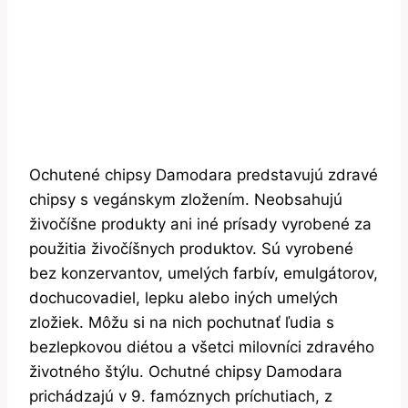
Ochutené chipsy Damodara predstavujú zdravé
chipsy s vegánskym zložením. Neobsahujú
živočíšne produkty ani iné prísady vyrobené za
použitia živočíšnych produktov. Sú vyrobené
bez konzervantov, umelých farbív, emulgátorov,
dochucovadiel, lepku alebo iných umelých
zložiek. Môžu si na nich pochutnať ľudia s
bezlepkovou diétou a všetci milovníci zdravého
životného štýlu. Ochutné chipsy Damodara
prichádzajú v 9. famóznych príchutiach, z