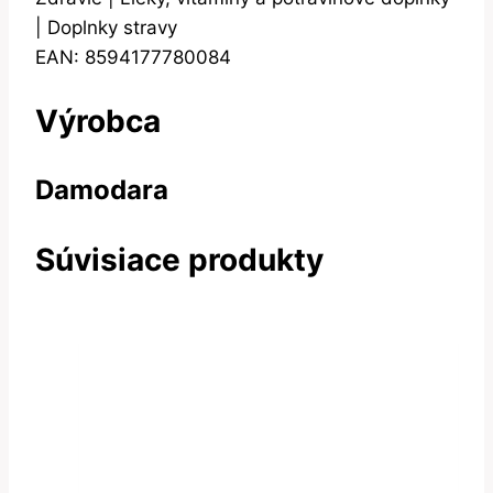
| Doplnky stravy
EAN: 8594177780084
Výrobca
Damodara
Súvisiace produkty