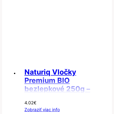
Naturiq Vločky
Premium BIO
bezlepkové 250g –
Vločky amarantové
4.02
€
Zobraziť viac info