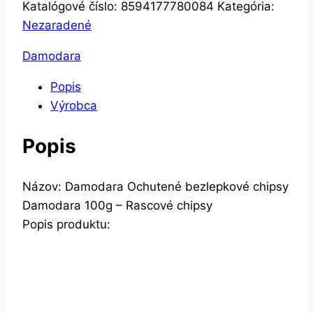
Katalógové číslo:
8594177780084
Kategória:
Nezaradené
Damodara
Popis
Výrobca
Popis
Názov: Damodara Ochutené bezlepkové chipsy
Damodara 100g – Rascové chipsy
Popis produktu: