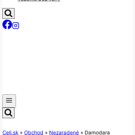
Celi.sk
»
Obchod
»
Nezaradené
»
Damodara