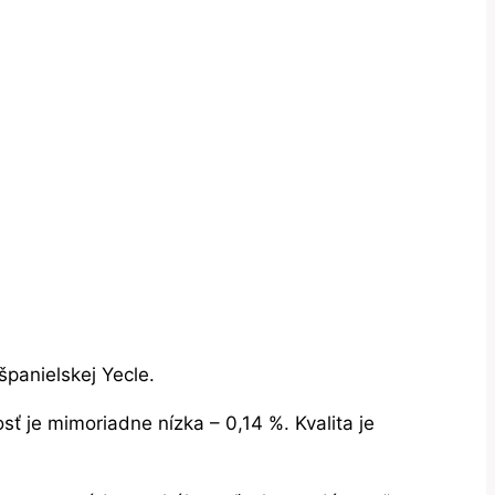
španielskej Yecle.
sť je mimoriadne nízka – 0,14 %. Kvalita je