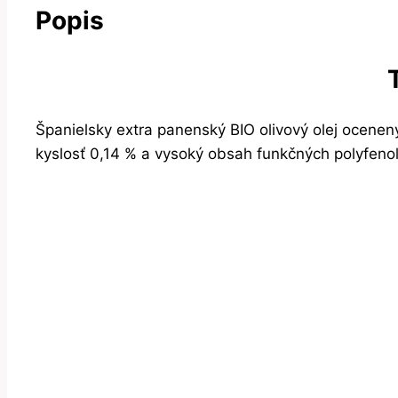
Popis
Španielsky extra panenský BIO olivový olej ocenený 
kyslosť 0,14 % a vysoký obsah funkčných polyfeno