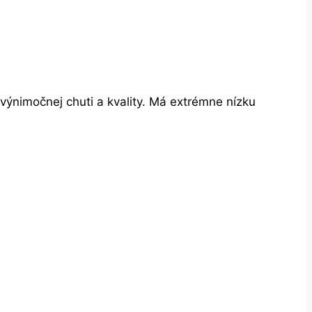
 výnimočnej chuti a kvality. Má extrémne nízku