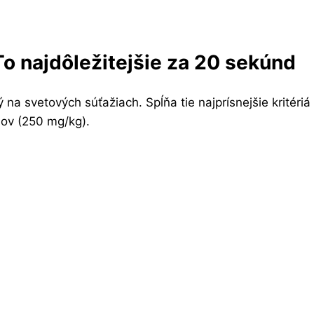
To najdôležitejšie za 20 sekúnd
na svetových súťažiach. Spĺňa tie najprísnejšie kritériá
lov (250 mg/kg).