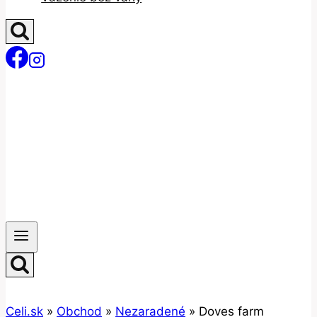
Celi.sk
»
Obchod
»
Nezaradené
»
Doves farm