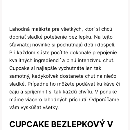
Lahodná maškrta pre všetkých, ktorí si chcú
dopriať sladké potešenie bez lepku. Na tejto
šťavnatej novinke si pochutnajú deti i dospelí.
Pri každom súste pocítite dokonalé prepojenie
kvalitných ingrediencií a plnú intenzívnu chuť.
Cupcake si najlepšie vychutnáte len tak
samotný, kedykoľvek dostanete chuť na niečo
sladké. Prípadne ho môžete podávať ku káve či
čaju a spríjemniť si tak každú chvíľu. V ponuke
máme viacero lahodných príchutí. Odporúčame
vám vyskúšať všetky.
CUPCAKE BEZLEPKOVÝ V