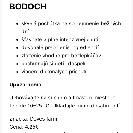
BODOCH
skvelá pochúťka na spríjemnenie bežných
dní
šťavnaté a plné intenzívnej chuti
dokonalé prepojenie ingrediencií
zloženie vhodné pre bezlepkáčov
pochutnajú si deti i dospelí
viacero dokonalých príchutí
Upozornenie!
Uchovávajte na suchom a tmavom mieste, pri
teplote 10–25 °C. Ukladajte mimo dosahu detí.
Značka: Doves farm
Cena: 4.25€