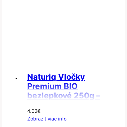
Naturiq Vločky
Premium BIO
bezlepkové 250g –
Vločky amarantové
4.02
€
Zobraziť viac info