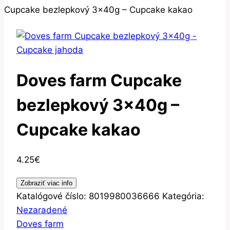
Cupcake bezlepkový 3x40g – Cupcake kakao
Doves farm Cupcake
bezlepkový 3x40g –
Cupcake kakao
4.25
€
Zobraziť viac info
Katalógové číslo:
8019980036666
Kategória:
Nezaradené
Doves farm