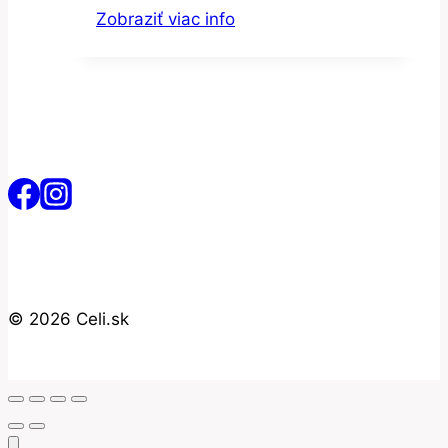
kaša
Zobraziť viac info
© 2026 Celi.sk