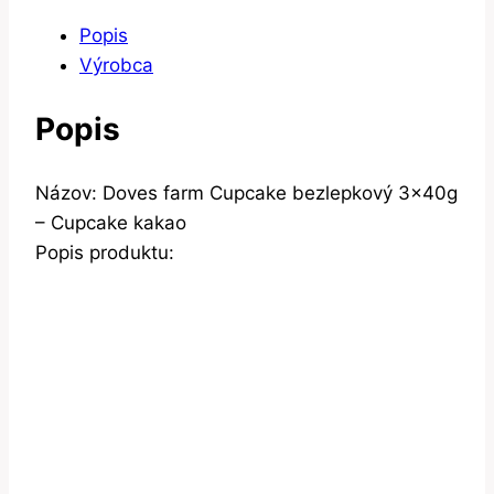
Popis
Výrobca
Popis
Názov: Doves farm Cupcake bezlepkový 3x40g
– Cupcake kakao
Popis produktu: