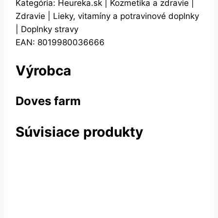
Kategória: Heureka.sk | Kozmetika a zdravie |
Zdravie | Lieky, vitamíny a potravinové doplnky
| Doplnky stravy
EAN: 8019980036666
Výrobca
Doves farm
Súvisiace produkty