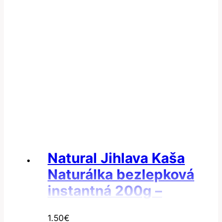
Natural Jihlava Kaša
Naturálka bezlepková
instantná 200g –
Kukuřičná instantná
1.50
€