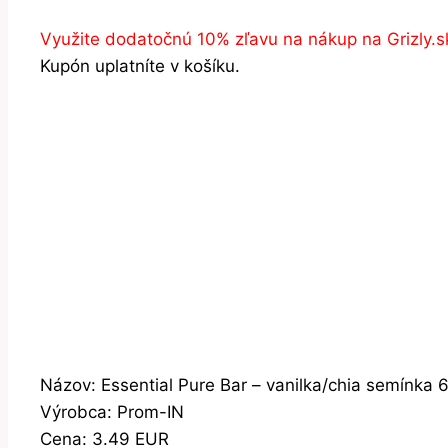
Využite dodatočnú 10% zľavu na nákup na Grizly.s
Kupón uplatníte v košíku.
Názov: Essential Pure Bar – vanilka/chia semínka 
Výrobca: Prom-IN
Cena: 3.49 EUR