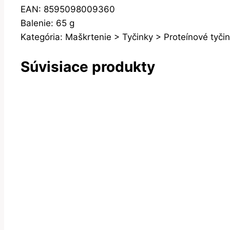
EAN: 8595098009360
Balenie: 65 g
Kategória: Maškrtenie > Tyčinky > Proteínové tyči
Súvisiace produkty