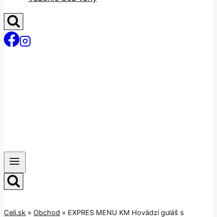
Celi.sk
»
Obchod
»
EXPRES MENU KM Hovädzí guláš s