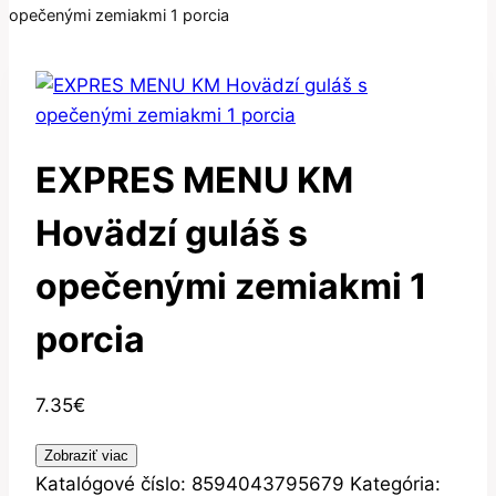
opečenými zemiakmi 1 porcia
EXPRES MENU KM
Hovädzí guláš s
opečenými zemiakmi 1
porcia
7.35
€
Zobraziť viac
Katalógové číslo:
8594043795679
Kategória: