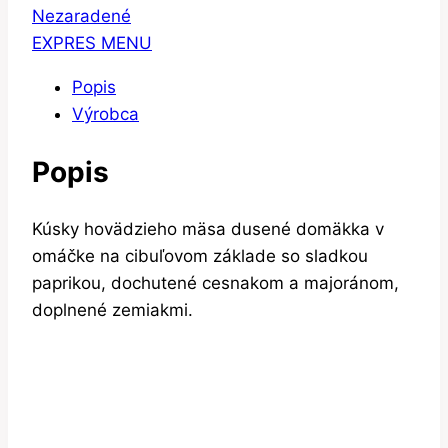
Nezaradené
EXPRES MENU
Popis
Výrobca
Popis
Kúsky hovädzieho mäsa dusené domäkka v
omáčke na cibuľovom základe so sladkou
paprikou, dochutené cesnakom a majoránom,
doplnené zemiakmi.