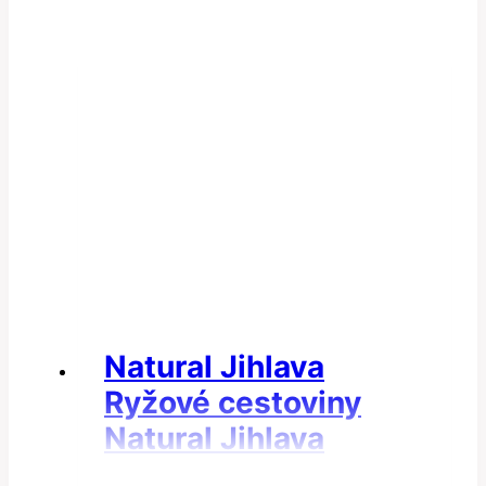
Natural Jihlava
Ryžové cestoviny
Natural Jihlava
Cestoviny ryžové