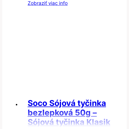
Zobraziť viac info
Soco Sójová tyčinka
bezlepková 50g –
Sójová tyčinka Klasik