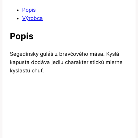
Popis
Výrobca
Popis
Segedínsky guláš z bravčového mäsa. Kyslá
kapusta dodáva jedlu charakteristickú mierne
kyslastú chuť.