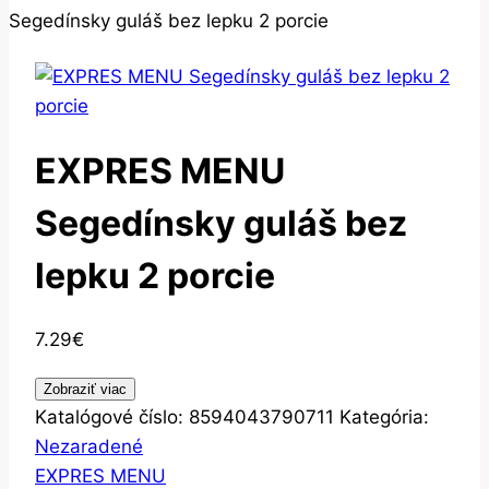
Segedínsky guláš bez lepku 2 porcie
EXPRES MENU
Segedínsky guláš bez
lepku 2 porcie
7.29
€
Zobraziť viac
Katalógové číslo:
8594043790711
Kategória:
Nezaradené
EXPRES MENU