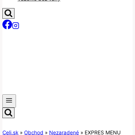
Celi.sk
»
Obchod
»
Nezaradené
»
EXPRES MENU