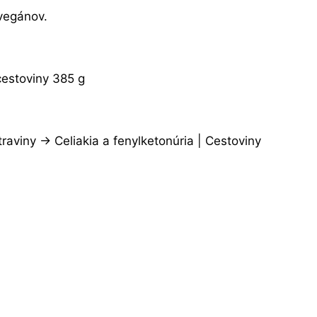
 vegánov.
estoviny 385 g
traviny -> Celiakia a fenylketonúria | Cestoviny