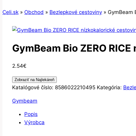
Celi.sk
»
Obchod
»
Bezlepkové cestoviny
»
GymBeam Bi
GymBeam Bio ZERO RICE n
2.54
€
Zobraziť na Najlekáreň
Katalógové číslo:
8586022210495
Kategória:
Bezl
Gymbeam
Popis
Výrobca