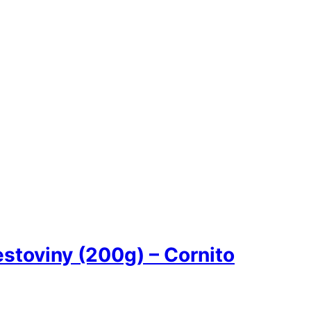
stoviny (200g) – Cornito