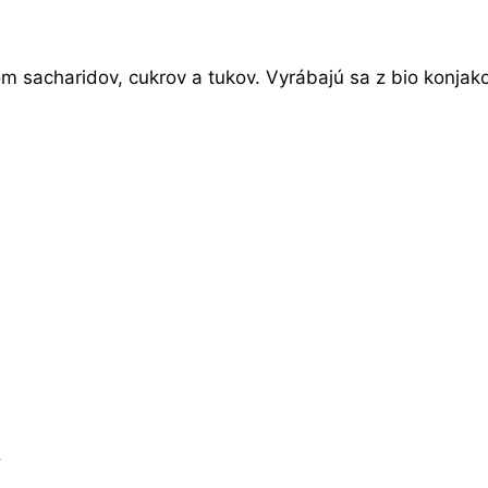
m sacharidov, cukrov a tukov. Vyrábajú sa z bio konjak
.