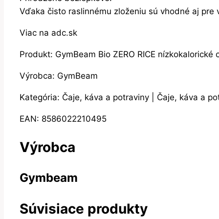
Vďaka čisto raslinnému zloženiu sú vhodné aj pre
Viac na adc.sk
Produkt: GymBeam Bio ZERO RICE nízkokalorické c
Výrobca: GymBeam
Kategória: Čaje, káva a potraviny | Čaje, káva a po
EAN: 8586022210495
Výrobca
Gymbeam
Súvisiace produkty