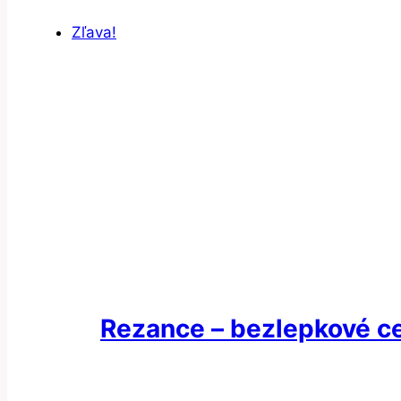
Zľava!
Rezance – bezlepkové ce