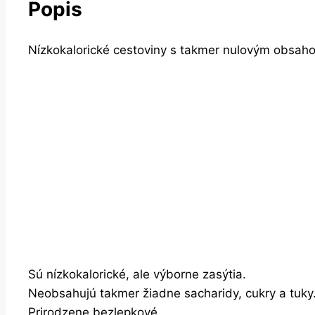
Popis
Nízkokalorické cestoviny s takmer nulovým obsaho
Sú nízkokalorické, ale výborne zasýtia.
Neobsahujú takmer žiadne sacharidy, cukry a tuky
Prirodzene bezlepkové.