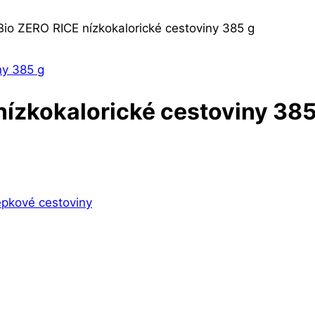
o ZERO RICE nízkokalorické cestoviny 385 g
ízkokalorické cestoviny 385
epkové cestoviny