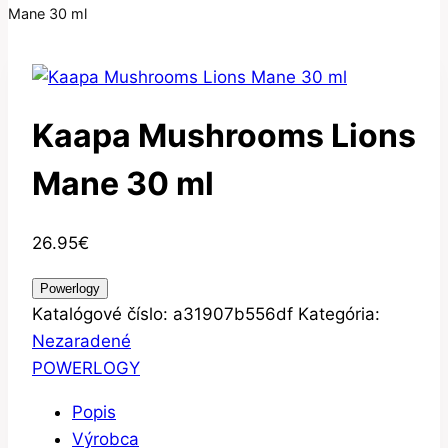
Mane 30 ml
Kaapa Mushrooms Lions
Mane 30 ml
26.95
€
Powerlogy
Katalógové číslo:
a31907b556df
Kategória:
Nezaradené
POWERLOGY
Popis
Výrobca