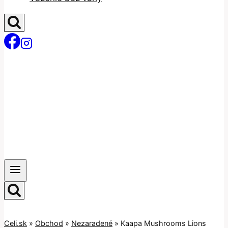
Celi.sk
»
Obchod
»
Nezaradené
»
Kaapa Mushrooms Lions