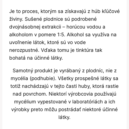
Je to proces, ktorým sa získavajú z húb kľúčové
živiny. Sušené plodnice sú podrobené
dvojnásobnej extrakcii – horúcou vodou a
alkoholom v pomere 1:5. Alkohol sa využíva na
uvoľnenie látok, ktoré sú vo vode
nerozpustné. Vďaka tomu je tinktúra tak
bohatá na účinné látky.
Samotný produkt je vyrábaný z plodníc, nie z
mycélia (podhubie). Všetky prospešné látky sa
totiž nachádzajú v tejto časti huby, ktorá rastie
nad povrchom. Niektorí výrobcovia používajú
mycélium vypestované v laboratóriách a ich
výrobky preto môžu postrádať niektoré účinné
látky.