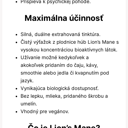
Prispieva k psychickej pohode.
Maximálna účinnosť
Silná, duálne extrahovaná tinktúra.
Čistý výťažok z plodnice húb Lion’s Mane s
vysokou koncentráciou bioaktívnych látok.
Užívanie možné kedykoľvek a
akokoľvek pridaním do čaju, kávy,
smoothie alebo jedla či kvapnutím pod
jazyk.
Vynikajúca biologická dostupnosť.
Bez lepku, mlieka, pridaného škrobu a
umelín.
Vhodný pre vegánov.