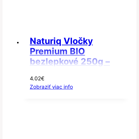
Naturiq Vločky
Premium BIO
bezlepkové 250g –
Vločky amarantové
4.02
€
Zobraziť viac info