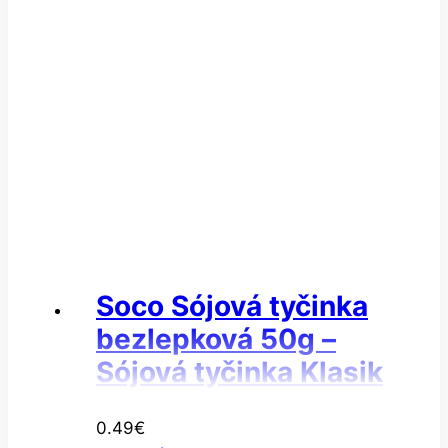
Soco Sójová tyčinka
bezlepková 50g –
Sójová tyčinka Klasik
0.49
€