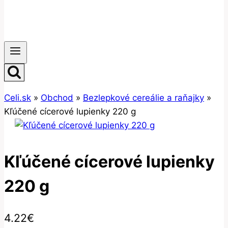
Celi.sk
»
Obchod
»
Bezlepkové cereálie a raňajky
»
Kľúčené cícerové lupienky 220 g
Kľúčené cícerové lupienky
220 g
4.22
€