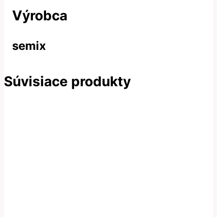
Výrobca
semix
Súvisiace produkty