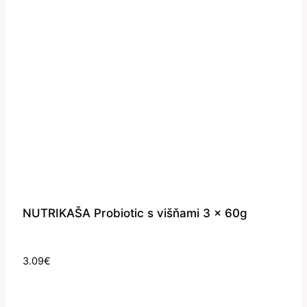
NUTRIKAŠA Probiotic s višňami 3 x 60g
3.09
€