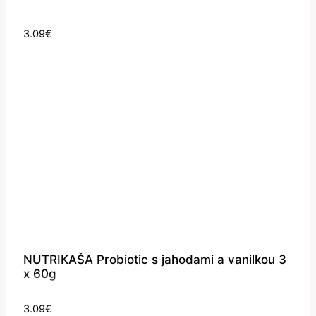
3.09
€
NUTRIKAŠA Probiotic s jahodami a vanilkou 3
x 60g
3.09
€