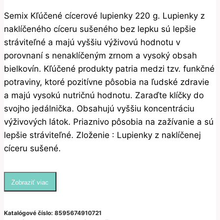
Semix Kľúčené cícerové lupienky 220 g. Lupienky z
naklíčeného cíceru sušeného bez lepku sú lepšie
stráviteľné a majú vyššiu výživovú hodnotu v
porovnaní s nenaklíčeným zrnom a vysoký obsah
bielkovín. Kľúčené produkty patria medzi tzv. funkčné
potraviny, ktoré pozitívne pôsobia na ľudské zdravie
a majú vysokú nutričnú hodnotu. Zaraďte klíčky do
svojho jedálnička. Obsahujú vyššiu koncentráciu
výživových látok. Priaznivo pôsobia na zažívanie a sú
lepšie stráviteľné. Zloženie : Lupienky z naklíčenej
cíceru sušené.
Zobraziť viac
Katalógové číslo:
8595674910721