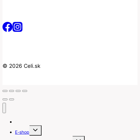
© 2026 Celi.sk
Úvod
Toggle
E-shop
child
menu
Toggle