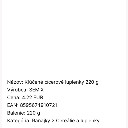
Názov: Kľúčené cícerové lupienky 220 g
Výrobca: SEMIX
Cena: 4.22 EUR
EAN: 8595674910721
Balenie: 220 g
Kategória: Raňajky > Cereálie a lupienky