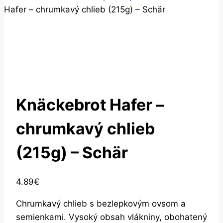
Hafer – chrumkavý chlieb (215g) – Schär
Knäckebrot Hafer –
chrumkavý chlieb
(215g) – Schär
4.89
€
Chrumkavý chlieb s bezlepkovým ovsom a
semienkami. Vysoký obsah vlákniny, obohatený