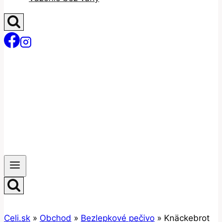
Celi.sk
»
Obchod
»
Bezlepkové pečivo
»
Knäckebrot