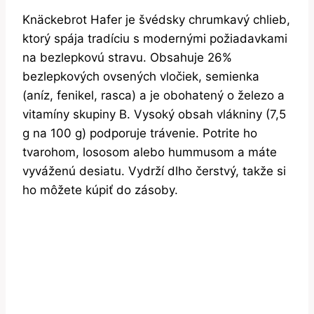
Knäckebrot Hafer je švédsky chrumkavý chlieb,
ktorý spája tradíciu s modernými požiadavkami
na bezlepkovú stravu. Obsahuje 26%
bezlepkových ovsených vločiek, semienka
(aníz, fenikel, rasca) a je obohatený o železo a
vitamíny skupiny B. Vysoký obsah vlákniny (7,5
g na 100 g) podporuje trávenie. Potrite ho
tvarohom, lososom alebo hummusom a máte
vyváženú desiatu. Vydrží dlho čerstvý, takže si
ho môžete kúpiť do zásoby.