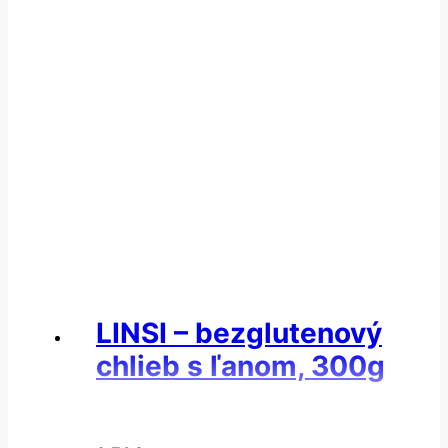
LINSI – bezglutenový
chlieb s ľanom, 300g