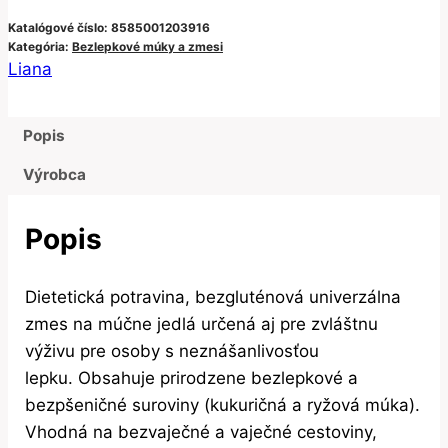
Katalógové číslo:
8585001203916
Kategória:
Bezlepkové múky a zmesi
Liana
Popis
Výrobca
Popis
Dietetická potravina, bezgluténová univerzálna
zmes na múčne jedlá určená aj pre zvláštnu
výživu pre osoby s neznášanlivosťou
lepku. Obsahuje prirodzene bezlepkové a
bezpšeničné suroviny (kukuričná a ryžová múka).
Vhodná na bezvaječné a vaječné cestoviny,