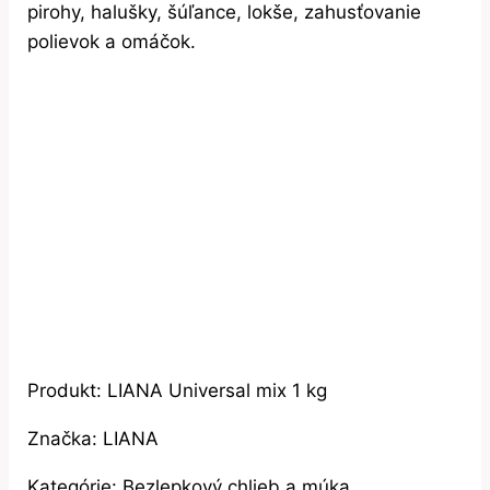
pirohy, halušky, šúľance, lokše, zahusťovanie
polievok a omáčok.
Produkt: LIANA Universal mix 1 kg
Značka: LIANA
Kategórie: Bezlepkový chlieb a múka