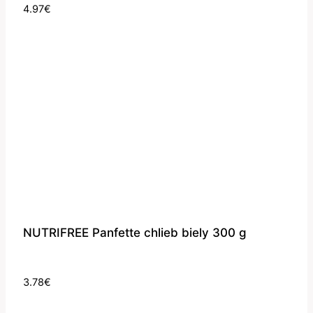
4.97
€
NUTRIFREE Panfette chlieb biely 300 g
3.78
€