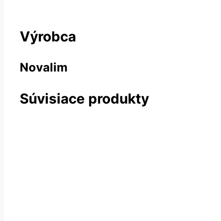
Výrobca
Novalim
Súvisiace produkty