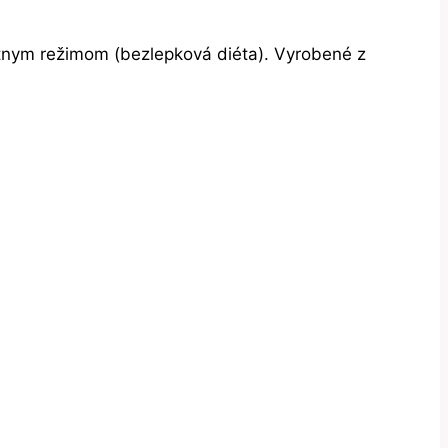
étnym režimom (bezlepková diéta). Vyrobené z