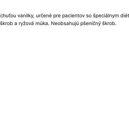
chuťou vanilky, určené pre pacientov so špeciálnym di
ý škrob a ryžová múka. Neobsahujú pšeničný škrob.