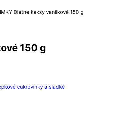
IMKY Diétne keksy vanilkové 150 g
kové 150 g
epkové cukrovinky a sladké