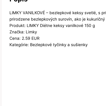
LIMKY VANILKOVÉ – bezlepkové keksy svetlé, s prí
prirodzene bezlepkových surovín, ako je kukuričn
Produkt: LIMKY Diétne keksy vanilkové 150 g
Značka: Limky
Cena: 2.59 EUR
Kategórie: Bezlepkové tyčinky a sušienky