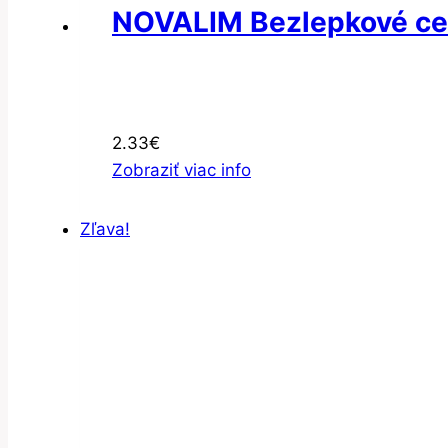
NOVALIM Bezlepkové ce
2.33
€
Zobraziť viac info
Zľava!