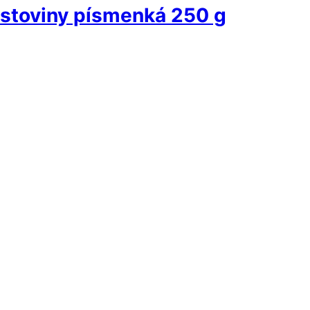
stoviny písmenká 250 g