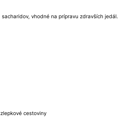
 sacharidov, vhodné na prípravu zdravších jedál.
ezlepkové cestoviny