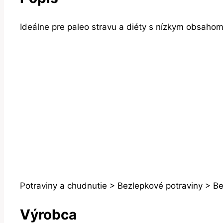
Ideálne pre paleo stravu a diéty s nízkym obsahom
Potraviny a chudnutie > Bezlepkové potraviny > B
Výrobca