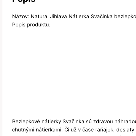
Názov: Natural Jihlava Nátierka Svačinka bezlepko
Popis produktu:
Bezlepkové nátierky Svačinka sú zdravou náhradou
chutnými nátierkami. Či už v čase raňajok, desiaty