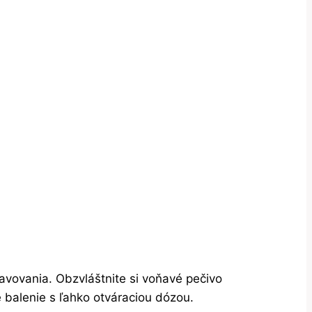
vovania. Obzvláštnite si voňavé pečivo
é balenie s ľahko otváraciou dózou.