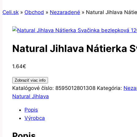
Celi.sk
»
Obchod
»
Nezaradené
»
Natural Jihlava Náti
Natural Jihlava Nátierka 
1.64
€
Zobraziť viac info
Katalógové číslo:
8595012801308
Kategória:
Neza
Natural Jihlava
Popis
Výrobca
Popis