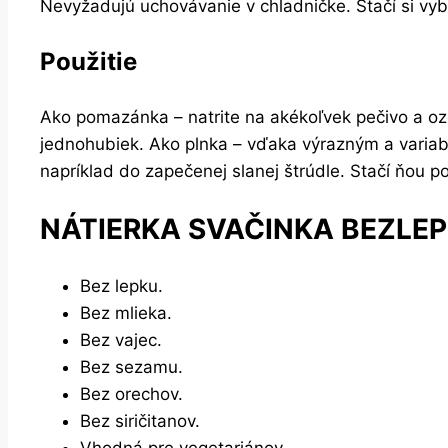
Nevyžadujú uchovávanie v chladničke. Stačí si vyb
Použitie
Ako pomazánka – natrite na akékoľvek pečivo a oz
jednohubiek. Ako plnka – vďaka výrazným a variabi
napríklad do zapečenej slanej štrúdle. Stačí ňou po
NÁTIERKA SVAČINKA BEZLE
Bez lepku.
Bez mlieka.
Bez vajec.
Bez sezamu.
Bez orechov.
Bez siričitanov.