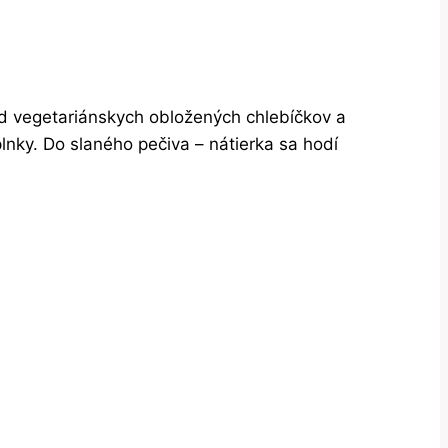
ad vegetariánskych obložených chlebíčkov a
lnky. Do slaného pečiva – nátierka sa hodí