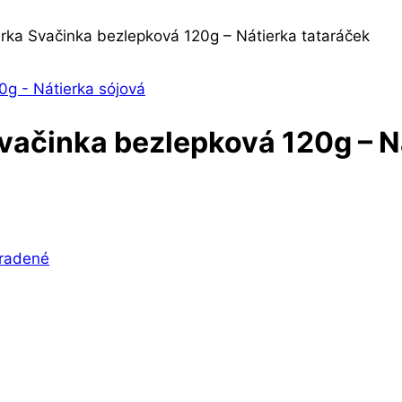
erka Svačinka bezlepková 120g – Nátierka tataráček
Svačinka bezlepková 120g – N
radené