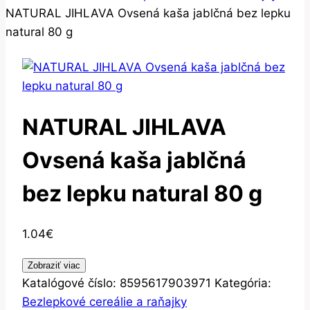
NATURAL JIHLAVA Ovsená kaša jablčná bez lepku
natural 80 g
NATURAL JIHLAVA
Ovsená kaša jablčná
bez lepku natural 80 g
1.04
€
Zobraziť viac
Katalógové číslo:
8595617903971
Kategória:
Bezlepkové cereálie a raňajky