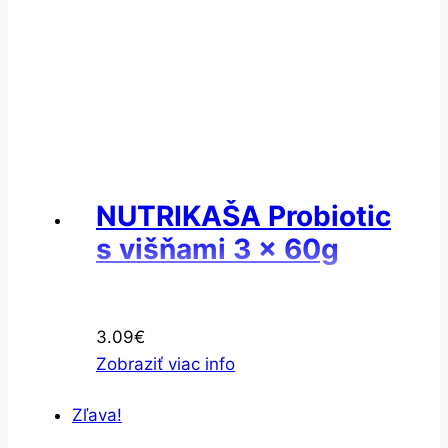
NUTRIKAŠA Probiotic
s višňami 3 x 60g
3.09
€
Zobraziť viac info
Zľava!