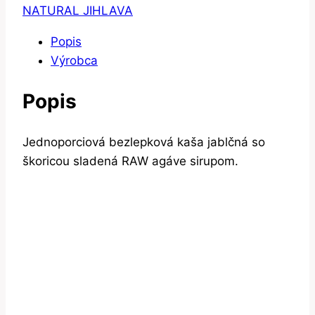
NATURAL JIHLAVA
Popis
Výrobca
Popis
Jednoporciová bezlepková kaša jablčná so
škoricou sladená RAW agáve sirupom.