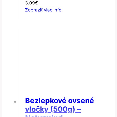
3.09
€
Zobraziť viac info
Bezlepkové ovsené
vločky (500g) –