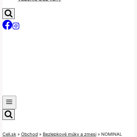
Celi.sk
»
Obchod
»
Bezlepkové múky a zmesi
»
NOMINAL