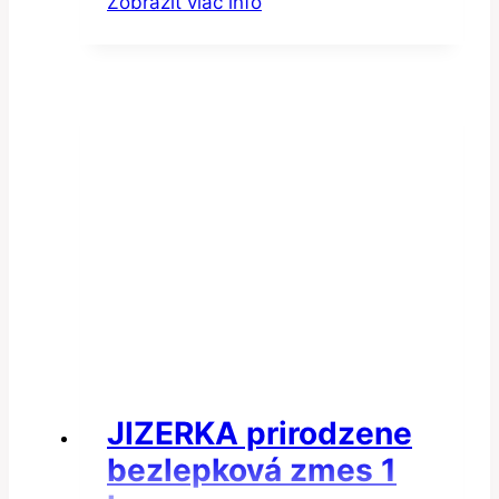
Zobraziť viac info
JIZERKA prirodzene
bezlepková zmes 1