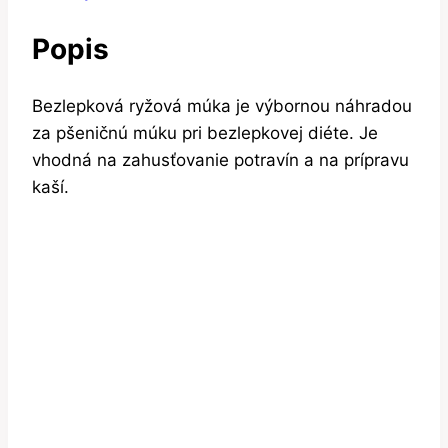
Popis
Bezlepková ryžová múka je výbornou náhradou
za pšeničnú múku pri bezlepkovej diéte. Je
vhodná na zahusťovanie potravín a na prípravu
kaší.