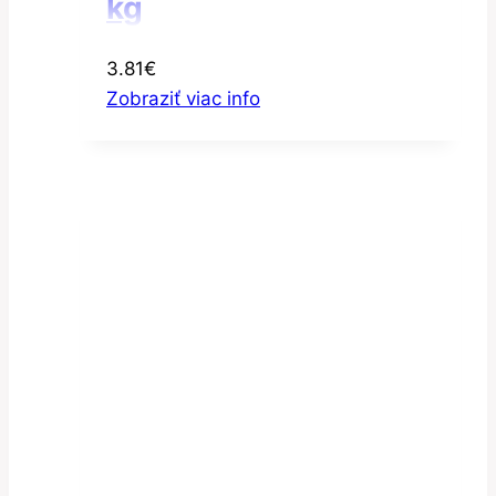
kg
3.81
€
Zobraziť viac info