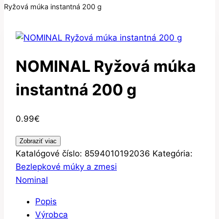
Ryžová múka instantná 200 g
NOMINAL Ryžová múka
instantná 200 g
0.99
€
Zobraziť viac
Katalógové číslo:
8594010192036
Kategória:
Bezlepkové múky a zmesi
Nominal
Popis
Výrobca