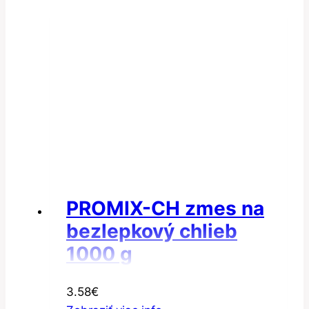
PROMIX-CH zmes na
bezlepkový chlieb
1000 g
3.58
€