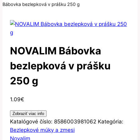
Bábovka bezlepková v prášku 250 g
NOVALIM Bábovka
bezlepková v prášku
250 g
1.09
€
Zobraziť viac info
Katalógové číslo:
8586003981062
Kategória:
Bezlepkové múky a zmesi
Novalim