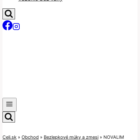
Celi.sk
»
Obchod
»
Bezlepkové múky a zmesi
»
NOVALIM