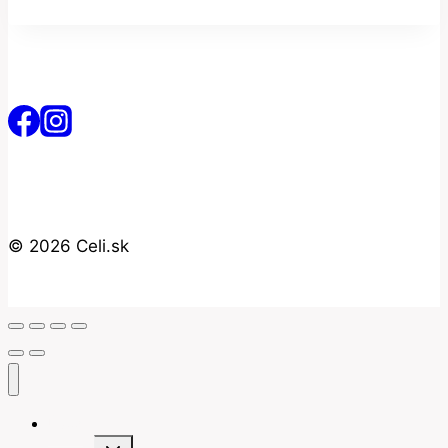
© 2026 Celi.sk
Úvod
Toggle