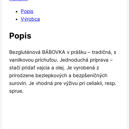
Popis
Výrobca
Popis
Bezgluténová BÁBOVKA v prášku – tradičná, s
vanilkovou príchuťou. Jednoduchá príprava –
stačí pridať vajcia a olej. Je vyrobená z
prirodzene bezlepkových a bezpšeničných
surovín. Je vhodná pre výživu pri celiakii, resp.
sprue.