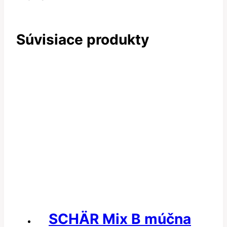
Súvisiace produkty
SCHÄR Mix B múčna