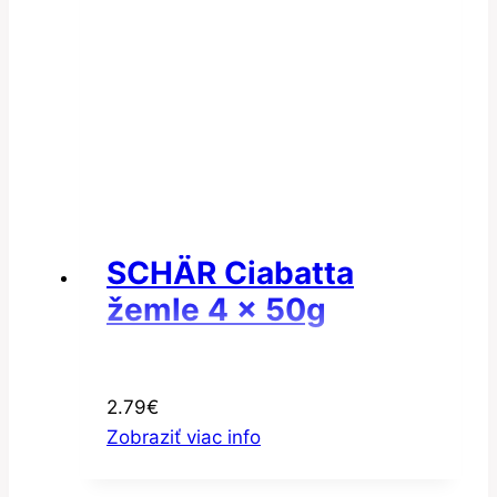
SCHÄR Ciabatta
žemle 4 x 50g
2.79
€
Zobraziť viac info