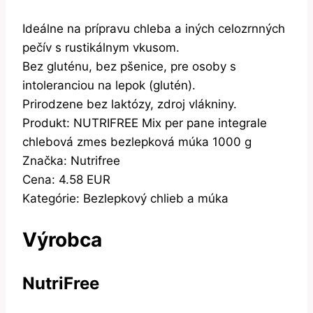
Ideálne na prípravu chleba a iných celozrnných
pečív s rustikálnym vkusom.
Bez gluténu, bez pšenice, pre osoby s
intoleranciou na lepok (glutén).
Prirodzene bez laktózy, zdroj vlákniny.
Produkt: NUTRIFREE Mix per pane integrale
chlebová zmes bezlepková múka 1000 g
Značka: Nutrifree
Cena: 4.58 EUR
Kategórie: Bezlepkový chlieb a múka
Výrobca
NutriFree