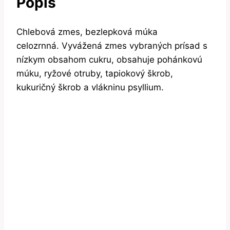
Popis
Chlebová zmes, bezlepková múka
celozrnná. Vyvážená zmes vybraných prísad s
nízkym obsahom cukru, obsahuje pohánkovú
múku, ryžové otruby, tapiokový škrob,
kukuričný škrob a vlákninu psyllium.