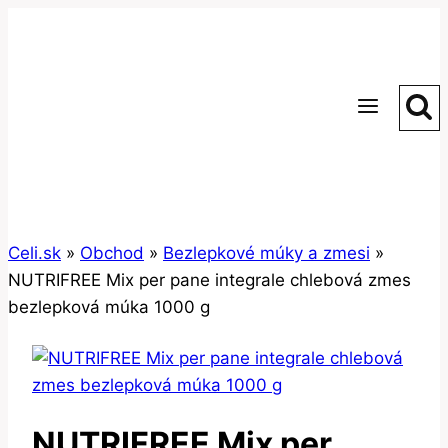
Skip
to
content
Celi.sk
»
Obchod
»
Bezlepkové múky a zmesi
»
NUTRIFREE Mix per pane integrale chlebová zmes
bezlepková múka 1000 g
NUTRIFREE Mix per