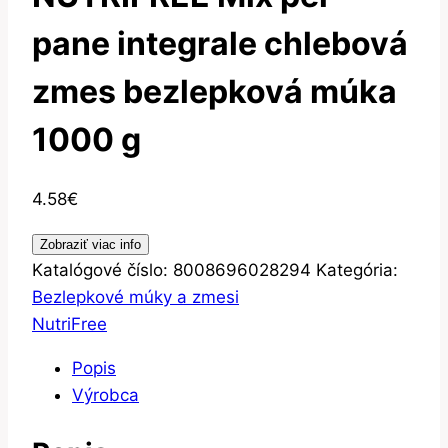
pane integrale chlebová
zmes bezlepková múka
1000 g
4.58
€
Zobraziť viac info
Katalógové číslo:
8008696028294
Kategória:
Bezlepkové múky a zmesi
NutriFree
Popis
Výrobca