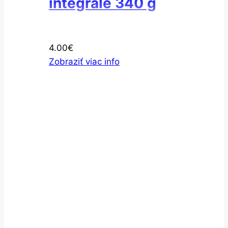
integrale 340 g
4.00
€
Zobraziť viac info