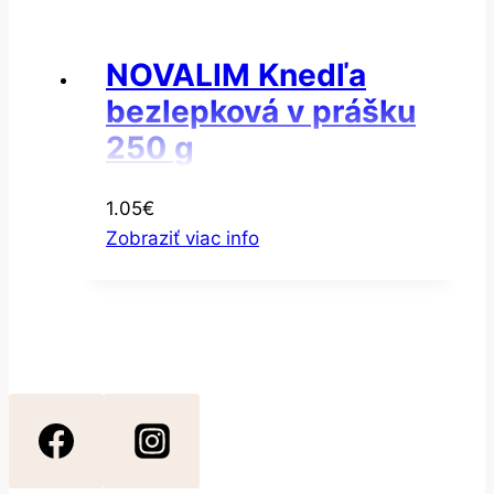
NOVALIM Knedľa
bezlepková v prášku
250 g
1.05
€
Zobraziť viac info