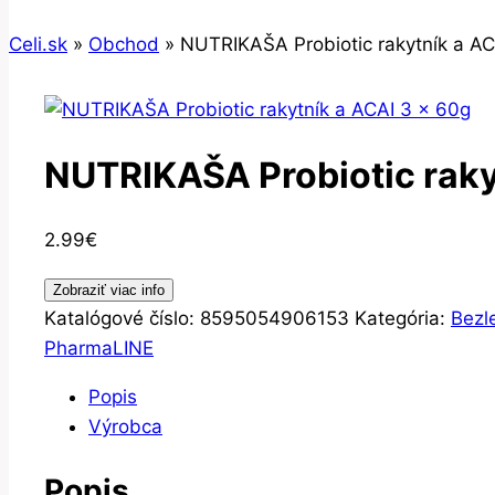
Celi.sk
»
Obchod
»
NUTRIKAŠA Probiotic rakytník a AC
NUTRIKAŠA Probiotic raky
2.99
€
Zobraziť viac info
Katalógové číslo:
8595054906153
Kategória:
Bezl
PharmaLINE
Popis
Výrobca
Popis