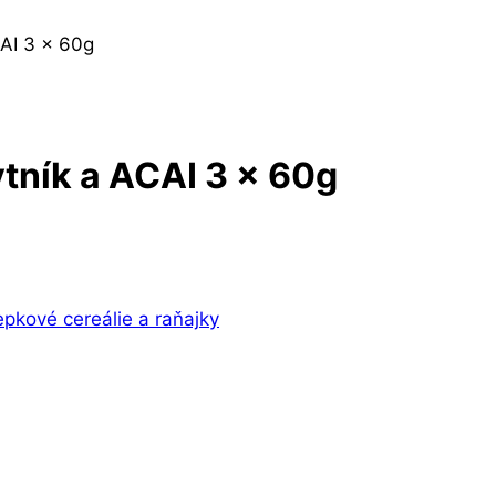
AI 3 x 60g
tník a ACAI 3 x 60g
epkové cereálie a raňajky