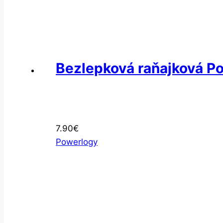
Bezlepková raňajková P
7.90
€
Powerlogy