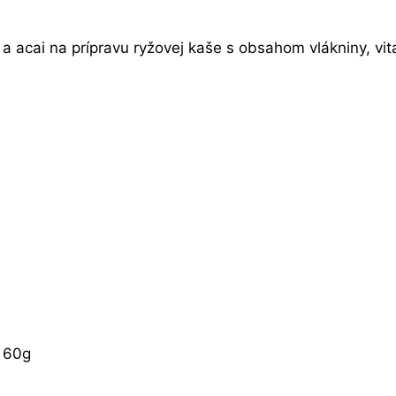
a acai na prípravu ryžovej kaše s obsahom vlákniny, vita
x 60g