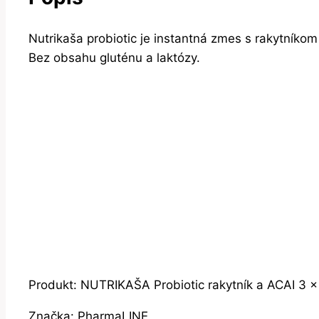
Nutrikaša probiotic je instantná zmes s rakytníkom 
Bez obsahu gluténu a laktózy.
Produkt: NUTRIKAŠA Probiotic rakytník a ACAI 3 
Značka: PharmaLINE