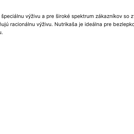
 špeciálnu výživu a pre široké spektrum zákazníkov so 
ňujú racionálnu výživu. Nutrikaša je ideálna pre bezlepk
u.