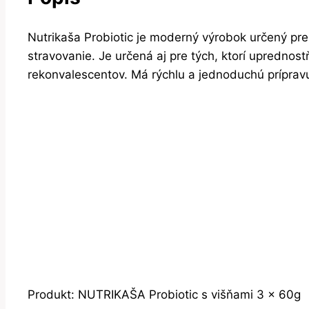
Nutrikaša Probiotic je moderný výrobok určený pre
stravovanie. Je určená aj pre tých, ktorí uprednost
rekonvalescentov. Má rýchlu a jednoduchú príprav
Produkt: NUTRIKAŠA Probiotic s višňami 3 x 60g