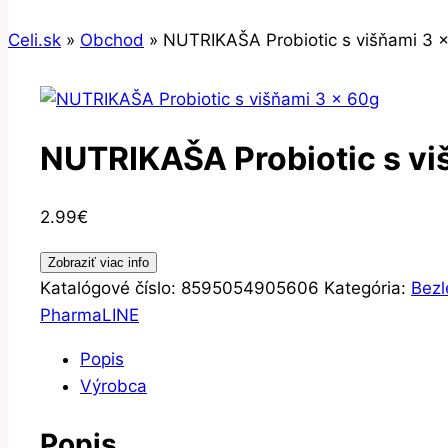
Celi.sk
»
Obchod
»
NUTRIKAŠA Probiotic s višňami 3 
NUTRIKAŠA Probiotic s vi
2.99
€
Zobraziť viac info
Katalógové číslo:
8595054905606
Kategória:
Bezl
PharmaLINE
Popis
Výrobca
Popis