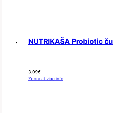
NUTRIKAŠA Probiotic ču
3.09
€
Zobraziť viac info