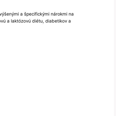
zvýšenými a špecifickými nárokmi na
ovú a laktózovú diétu, diabetikov a