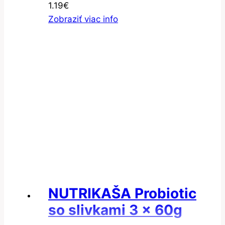
1.19
€
Zobraziť viac info
NUTRIKAŠA Probiotic
so slivkami 3 x 60g