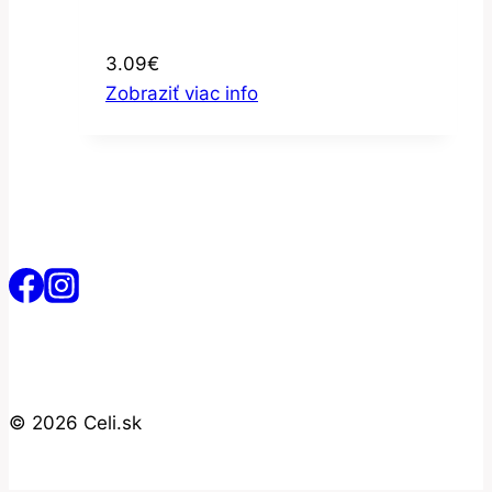
3.09
€
Zobraziť viac info
© 2026 Celi.sk