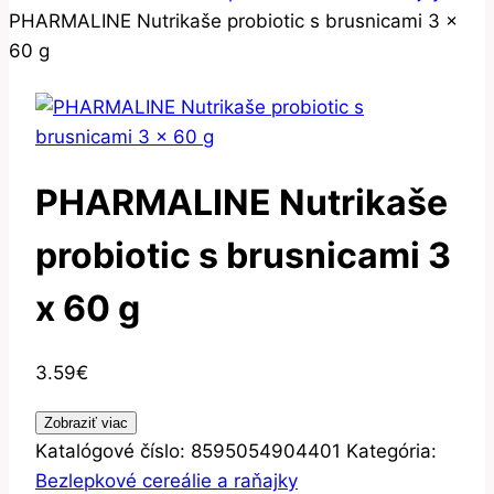
PHARMALINE Nutrikaše probiotic s brusnicami 3 x
60 g
PHARMALINE Nutrikaše
probiotic s brusnicami 3
x 60 g
3.59
€
Zobraziť viac
Katalógové číslo:
8595054904401
Kategória:
Bezlepkové cereálie a raňajky