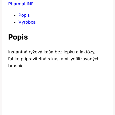
PharmaLINE
Popis
Výrobca
Popis
Instantná ryžová kaša bez lepku a laktózy,
ľahko pripraviteľná s kúskami lyofilizovaných
brusníc.