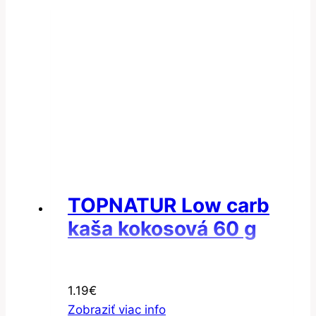
TOPNATUR Low carb
kaša kokosová 60 g
1.19
€
Zobraziť viac info