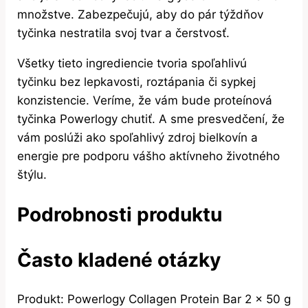
množstve. Zabezpečujú, aby do pár týždňov
tyčinka nestratila svoj tvar a čerstvosť.
Všetky tieto ingrediencie tvoria spoľahlivú
tyčinku bez lepkavosti, roztápania či sypkej
konzistencie. Veríme, že vám bude proteínová
tyčinka Powerlogy chutiť. A sme presvedčení, že
vám poslúži ako spoľahlivý zdroj bielkovín a
energie pre podporu vášho aktívneho životného
štýlu.
Podrobnosti produktu
Často kladené otázky
Produkt: Powerlogy Collagen Protein Bar 2 x 50 g