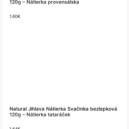
120g – Nátierka provensálska
1.60
€
Natural Jihlava Nátierka Svačinka bezlepková
120g – Nátierka tataráček