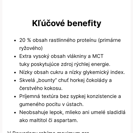
Kľúčové benefity
20 % obsah rastlinného proteínu (primárne
ryžového)
Extra vysoký obsah vlákniny a MCT
tuky poskytujúce zdroj rýchlej energie.
Nízky obsah cukru a nízky glykemický index.
Skvelá „bounty“ chuť horkej čokolády a
čerstvého kokosu.
Príjemná textúra bez sypkej konzistencie a
gumeného pocitu v ústach.
Neobsahuje lepok, mlieko ani umelé sladidlá
ako maltitol či aspartam.