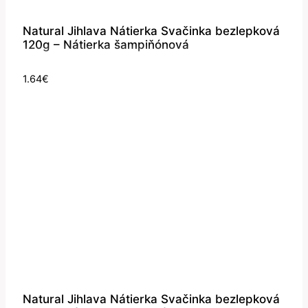
Natural Jihlava Nátierka Svačinka bezlepková
120g – Nátierka šampiňónová
1.64
€
Natural Jihlava Nátierka Svačinka bezlepková