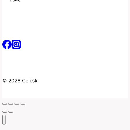
1.64
€
© 2026 Celi.sk