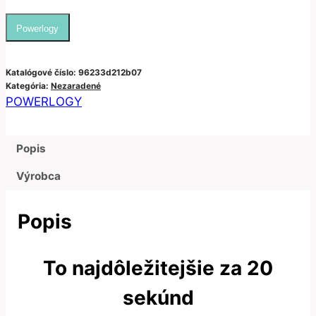
Powerlogy
Katalógové číslo:
96233d212b07
Kategória:
Nezaradené
POWERLOGY
Popis
Výrobca
Popis
To najdôležitejšie za 20
sekúnd