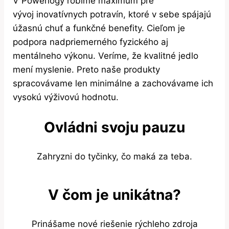
V Powerlogy robíme maximum pre
vývoj inovatívnych potravín, ktoré v sebe spájajú
úžasnú chuť a funkčné benefity. Cieľom je
podpora nadpriemerného fyzického aj
mentálneho výkonu. Veríme, že kvalitné jedlo
mení myslenie. Preto naše produkty
spracovávame len minimálne a zachovávame ich
vysokú výživovú hodnotu.
Ovládni svoju pauzu
Zahryzni do tyčinky, čo maká za teba.
V čom je unikátna?
Prinášame nové riešenie rýchleho zdroja