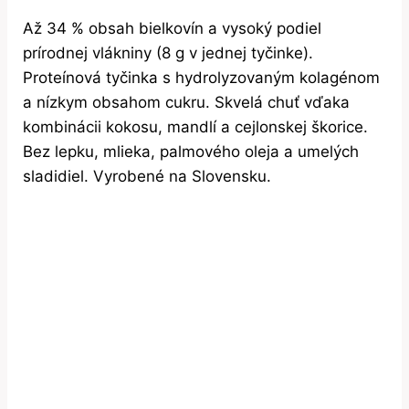
Až 34 % obsah bielkovín a vysoký podiel
prírodnej vlákniny (8 g v jednej tyčinke).
Proteínová tyčinka s hydrolyzovaným kolagénom
a nízkym obsahom cukru. Skvelá chuť vďaka
kombinácii kokosu, mandlí a cejlonskej škorice.
Bez lepku, mlieka, palmového oleja a umelých
sladidiel. Vyrobené na Slovensku.