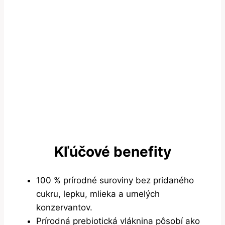
Kľúčové benefity
100 % prírodné suroviny bez pridaného
cukru, lepku, mlieka a umelých
konzervantov.
Prírodná prebiotická vláknina pôsobí ako