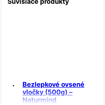
Súvisiace produkty
Bezlepkové ovsené
vločky (500g) –
Naturmind