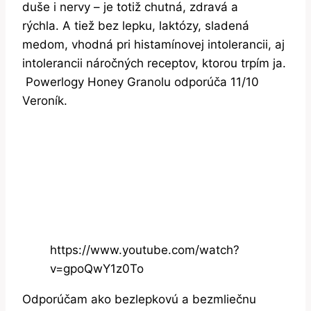
duše i nervy – je totiž chutná, zdravá a
rýchla. A tiež bez lepku, laktózy, sladená
medom, vhodná pri histamínovej intolerancii, aj
intolerancii náročných receptov, ktorou trpím ja.
Powerlogy Honey Granolu odporúča 11/10
Veroník.
https://www.youtube.com/watch?
v=gpoQwY1z0To
Odporúčam ako bezlepkovú a bezmliečnu