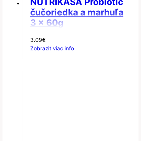
NUTRIKAŠA Probiotic
čučoriedka a marhuľa
3 x 60g
3.09
€
Zobraziť viac info