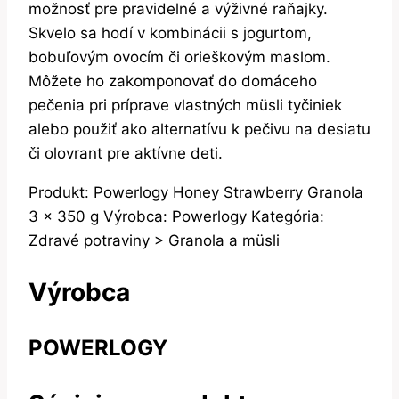
možnosť pre pravidelné a výživné raňajky.
Skvelo sa hodí v kombinácii s jogurtom,
bobuľovým ovocím či orieškovým maslom.
Môžete ho zakomponovať do domáceho
pečenia pri príprave vlastných müsli tyčiniek
alebo použiť ako alternatívu k pečivu na desiatu
či olovrant pre aktívne deti.
Produkt: Powerlogy Honey Strawberry Granola
3 x 350 g Výrobca: Powerlogy Kategória:
Zdravé potraviny > Granola a müsli
Výrobca
POWERLOGY