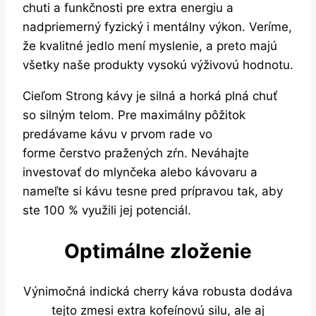
chuti a funkčnosti pre extra energiu a
nadpriemerný fyzický i mentálny výkon. Veríme,
že kvalitné jedlo mení myslenie, a preto majú
všetky naše produkty vysokú výživovú hodnotu.
Cieľom Strong kávy je silná a horká plná chuť
so silným telom. Pre maximálny pôžitok
predávame kávu v prvom rade vo
forme čerstvo pražených zŕn. Neváhajte
investovať do mlynčeka alebo kávovaru a
nameľte si kávu tesne pred prípravou tak, aby
ste 100 % využili jej potenciál.
Optimálne zloženie
Výnimočná indická cherry káva robusta dodáva
tejto zmesi extra kofeínovú silu, ale aj