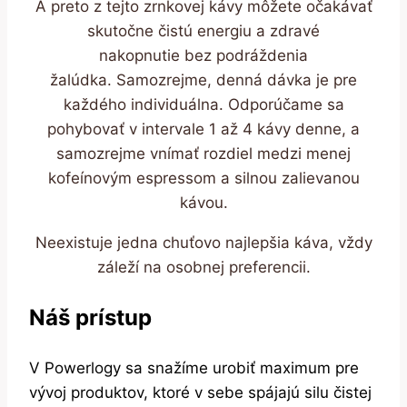
A preto z tejto zrnkovej kávy môžete očakávať
skutočne čistú energiu a zdravé
nakopnutie bez podráždenia
žalúdka. Samozrejme, denná dávka je pre
každého individuálna. Odporúčame sa
pohybovať v intervale 1 až 4 kávy denne, a
samozrejme vnímať rozdiel medzi menej
kofeínovým espressom a silnou zalievanou
kávou.
Neexistuje jedna chuťovo najlepšia káva, vždy
záleží na osobnej preferencii.
Náš prístup
V Powerlogy sa snažíme urobiť maximum pre
vývoj produktov, ktoré v sebe spájajú silu čistej