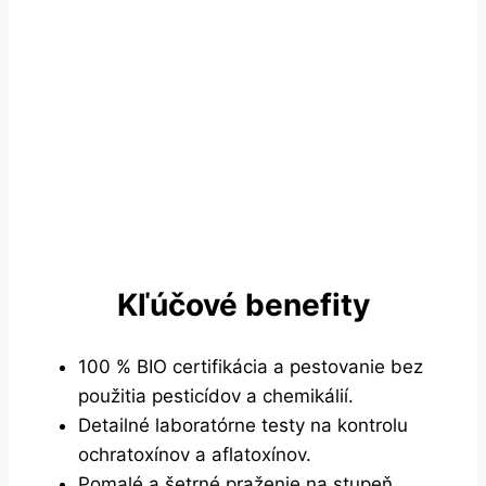
Kľúčové benefity
100 % BIO certifikácia a pestovanie bez
použitia pesticídov a chemikálií.
Detailné laboratórne testy na kontrolu
ochratoxínov a aflatoxínov.
Pomalé a šetrné praženie na stupeň