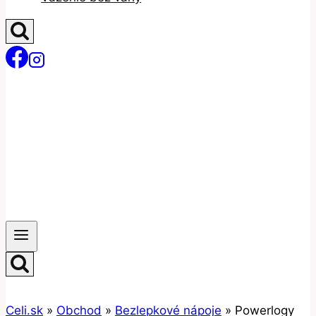
Celi.sk
»
Obchod
»
Bezlepkové nápoje
»
Powerlogy