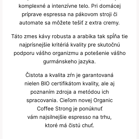
komplexné a intenzívne telo. Pri domácej
príprave espressa na pákovom stroji či
automate sa môžete tešiť z extra cremy.
Táto zmes kávy robusta a arabika tak spĺňa tie
najprísnejšie kritériá kvality pre skutočnú
podporu vášho organizmu a potešenie vášho
gurmánskeho jazyka.
Čistota a kvalita zŕn je garantovaná
nielen BIO certifikátom kvality, ale aj
poznaním zdroja a metódou ich
spracovania. Cieľom novej Organic
Coffee Strong je ponúknuť
vám najsilnejšie espresso na trhu,
ktoré má čistú chuť.