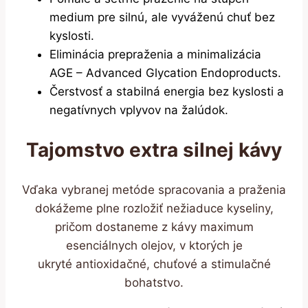
medium pre silnú, ale vyváženú chuť bez
kyslosti.
Eliminácia prepraženia a minimalizácia
AGE – Advanced Glycation Endoproducts.
Čerstvosť a stabilná energia bez kyslosti a
negatívnych vplyvov na žalúdok.
Tajomstvo extra silnej kávy
Vďaka vybranej metóde spracovania a praženia
dokážeme plne rozložiť nežiaduce kyseliny,
pričom dostaneme z kávy maximum
esenciálnych olejov, v ktorých je
ukryté antioxidačné, chuťové a stimulačné
bohatstvo.