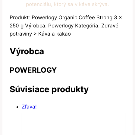
potenciálu, ktorý sa v káve skrýva.
Produkt: Powerlogy Organic Coffee Strong 3 x
250 g Výrobca: Powerlogy Kategória: Zdravé
potraviny > Káva a kakao
Výrobca
POWERLOGY
Súvisiace produkty
Zľava!