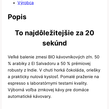
Výrobca
Popis
To najdôležitejšie za 20
sekúnd
Veľké balenie zmesi BIO kávovníkových zŕn. 50
% arabiky z El Salvadoru a 50 % prémiovej
robusty z Indie. V chuti horká čokoláda, oriešky
a prakticky nulová kyslosť. Pomalé praženie na
espresso s laboratórnymi testami kvality.
Výborná voľba zrnkovej kávy pre domáce
automatické kávovary.