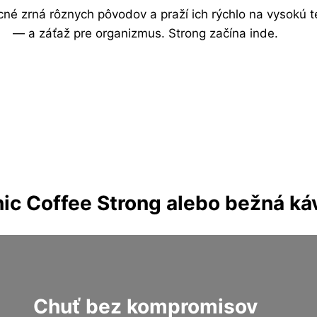
é zrná rôznych pôvodov a praží ich rýchlo na vysokú te
— a záťaž pre organizmus. Strong začína inde.
ic Coffee Strong alebo bežná ká
Chuť bez kompromisov