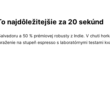
To najdôležitejšie za 20 sekúnd
lvadoru a 50 % prémiovej robusty z Indie. V chuti horká
raženie na stupeň espresso s laboratórnymi testami kva