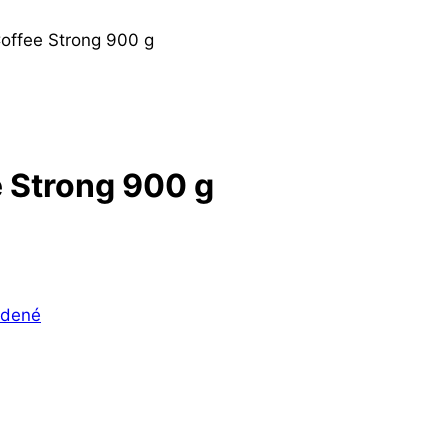
offee Strong 900 g
 Strong 900 g
adené