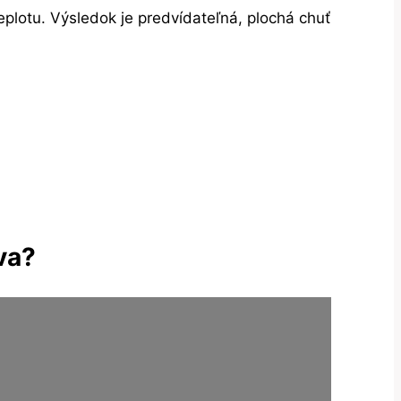
plotu. Výsledok je predvídateľná, plochá chuť
va?