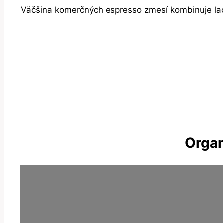
Väčšina komerčných espresso zmesí kombinuje lacn
Organ