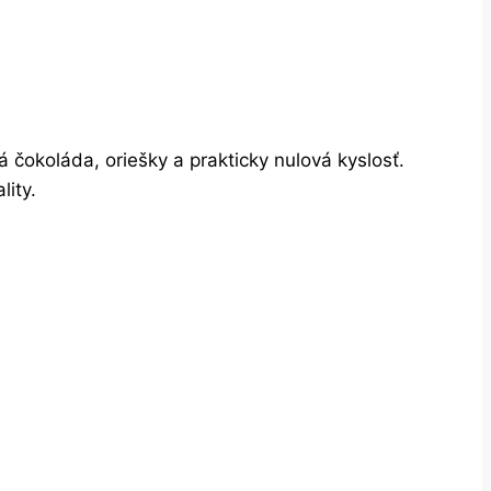
 čokoláda, oriešky a prakticky nulová kyslosť.
lity.