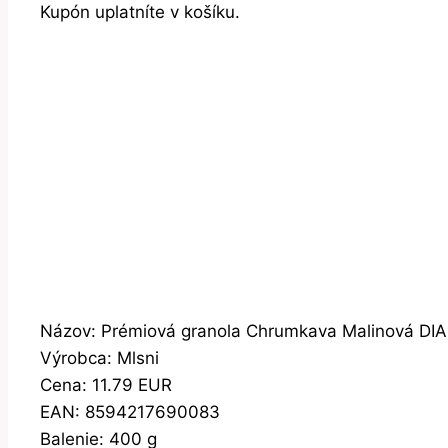
Kupón uplatníte v košíku.
Názov: Prémiová granola Chrumkava Malinová DIA
Výrobca: Mlsni
Cena: 11.79 EUR
EAN: 8594217690083
Balenie: 400 g