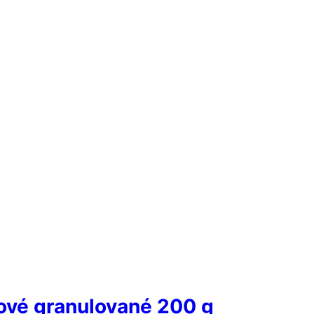
vé granulované 200 g