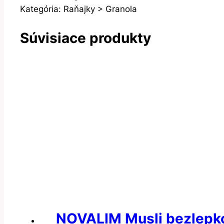
Kategória: Raňajky > Granola
Súvisiace produkty
NOVALIM Musli bezlepko