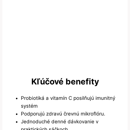
Kľúčové benefity
Probiotiká a vitamín C posilňujú imunitný
systém
Podporujú zdravú črevnú mikroflóru.
Jednoduché denné dávkovanie v
praktických sáčkoch.