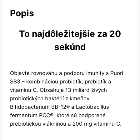
Popis
To najdôležitejšie za 20
sekúnd
Objavte rovnováhu a podporu imunity s Puori
SB3 – kombináciou probiotík, prebiotík a
vitamínu C. Obsahuje 13 miliárd živých
probiotických baktérií z kmeňov
Bifidobacterium BB-12® a Lactobacillus
fermentum PCC®, ktoré sú podporené
prebiotickou vlákninou a 200 mg vitamínu C.