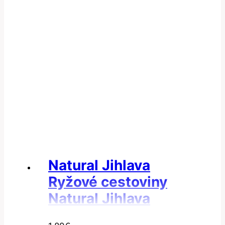
Natural Jihlava
Ryžové cestoviny
Natural Jihlava
Cestoviny ryžové