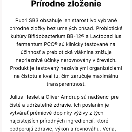
Prírodne zloženie
Puori SB3 obsahuje len starostlivo vybrané
prírodné zložky bez umelých prísad. Probiotické
kultúry Bifidobacterium BB-12® a Lactobacillus
fermentum PCC® sú klinicky testované na
účinnosť a prebiotická vláknina znižuje
nepriaznivé účinky nerovnováhy v črevách.
Produkt je testovaný nezávislými organizáciami
na čistotu a kvalitu, čím zaručuje maximálnu
transparentnosť.
Julius Heslet a Oliver Amdrup sú nadšenci pre
čisté a udržateľné zdravie. Ich poslaním je
vytvárať prémiové doplnky výživy z tých
najčistejších prírodných ingrediencií, ktoré
podporujú zdravie, výkon a rovnováhu. Veria,