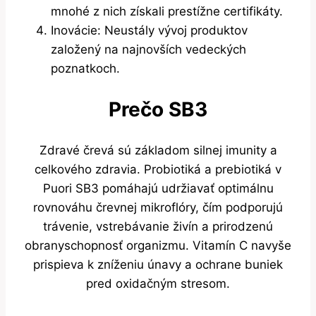
mnohé z nich získali prestížne certifikáty.
Inovácie: Neustály vývoj produktov
založený na najnovších vedeckých
poznatkoch.
Prečo SB3
Zdravé črevá sú základom silnej imunity a
celkového zdravia. Probiotiká a prebiotiká v
Puori SB3 pomáhajú udržiavať optimálnu
rovnováhu črevnej mikroflóry, čím podporujú
trávenie, vstrebávanie živín a prirodzenú
obranyschopnosť organizmu. Vitamín C navyše
prispieva k zníženiu únavy a ochrane buniek
pred oxidačným stresom.