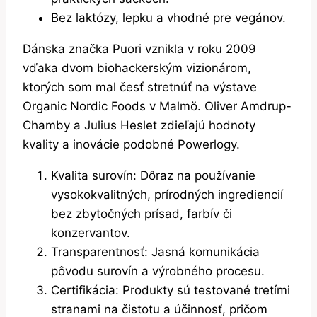
Bez laktózy, lepku a vhodné pre vegánov.
Dánska značka Puori vznikla v roku 2009
vďaka dvom biohackerským vizionárom,
ktorých som mal česť stretnúť na výstave
Organic Nordic Foods v Malmö. Oliver Amdrup-
Chamby a Julius Heslet zdieľajú hodnoty
kvality a inovácie podobné Powerlogy.
Kvalita surovín: Dôraz na používanie
vysokokvalitných, prírodných ingrediencií
bez zbytočných prísad, farbív či
konzervantov.
Transparentnosť: Jasná komunikácia
pôvodu surovín a výrobného procesu.
Certifikácia: Produkty sú testované tretími
stranami na čistotu a účinnosť, pričom