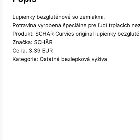
Lupienky bezgluténové so zemiakmi.
Potravina vyrobená špeciálne pre ľudí trpiacich n
Produkt: SCHÄR Curvies original lupienky bezglut
Značka: SCHÄR
Cena: 3.39 EUR
Kategórie: Ostatná bezlepková výživa