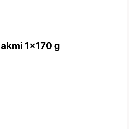
iakmi 1×170 g