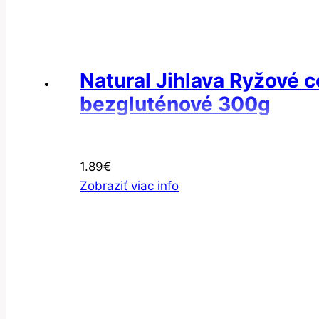
Natural Jihlava Ryžové c
bezgluténové 300g
1.89
€
Zobraziť viac info