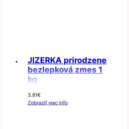
JIZERKA prirodzene
bezlepková zmes 1
kg
3.81
€
Zobraziť viac info