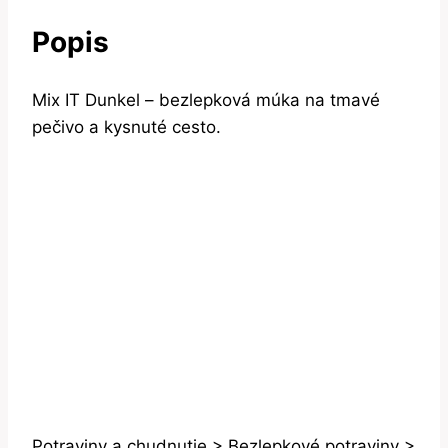
Popis
Mix IT Dunkel – bezlepková múka na tmavé
pečivo a kysnuté cesto.
Potraviny a chudnutie > Bezlepkové potraviny >