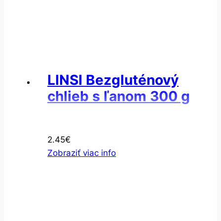
LINSI Bezgluténový
chlieb s ľanom 300 g
2.45
€
Zobraziť viac info