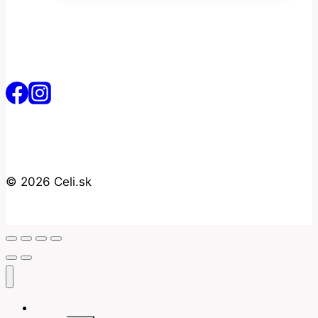
© 2026 Celi.sk
Úvod