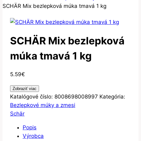
SCHÄR Mix bezlepková múka tmavá 1 kg
SCHÄR Mix bezlepková
múka tmavá 1 kg
5.59
€
Zobraziť viac
Katalógové číslo:
8008698008997
Kategória:
Bezlepkové múky a zmesi
Schär
Popis
Výrobca