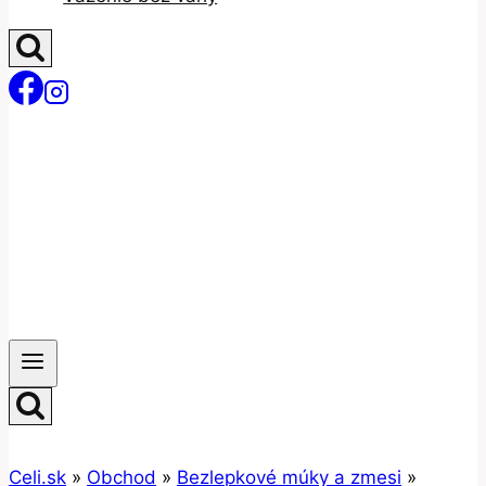
Celi.sk
»
Obchod
»
Bezlepkové múky a zmesi
»