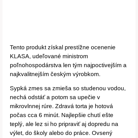
Tento produkt získal prestížne ocenenie
KLASA, udeľované ministrom
poľnohospodárstva len tým najpoctivejším a
najkvalitnejším českým výrobkom.
Sypká zmes sa zmieša so studenou vodou,
nechá odstáť a potom sa upečie v
mikrovlnnej rúre. Zdravá torta je hotová
počas cca 6 minút. Najlepšie chutí ešte
teplý, ale lez si ho pripraviť aj dopredu na
výlet, do školy alebo do práce. Ovsený