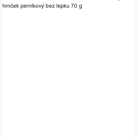
hrnček perníkový bez lepku 70 g