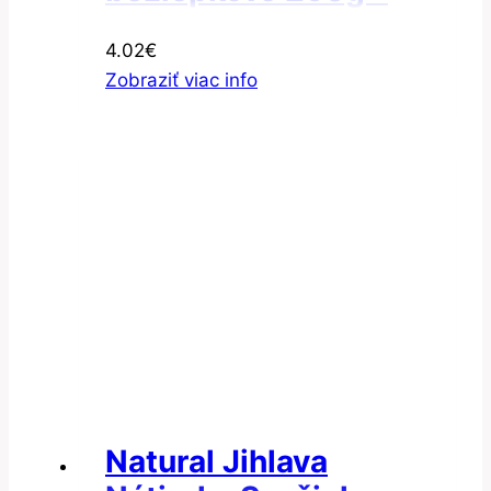
Vločky amarantové
4.02
€
Zobraziť viac info
Natural Jihlava