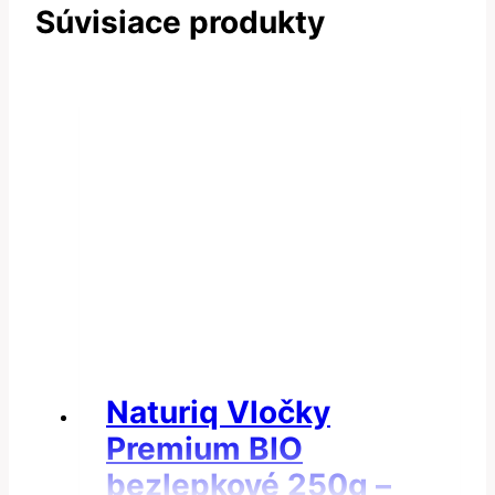
Súvisiace produkty
Naturiq Vločky
Premium BIO
bezlepkové 250g –