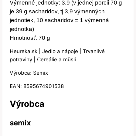
Výmenné jednotky: 3,9 (v jednej porcii 70 g
je 39 g sacharidov, tj 3,9 výmenných
jednotiek, 10 sacharidov = 1 výmenná
jednotka)
Hmotnosť: 70 g
Heureka.sk | Jedlo a nápoje | Trvanlivé
potraviny | Cereálie a müsli
Výrobca: Semix
EAN: 8595674901538
Výrobca
semix