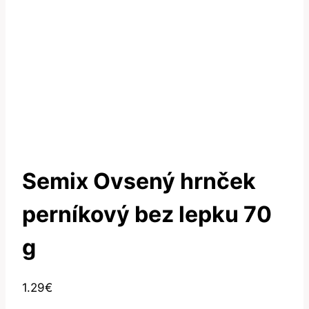
Semix Ovsený hrnček
perníkový bez lepku 70
g
1.29
€