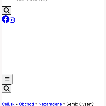
Celi.sk
»
Obchod
»
Nezaradené
»
Semix Ovsený