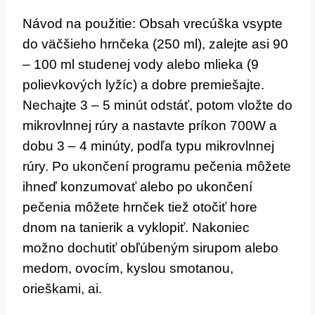
Návod na použitie: Obsah vrecúška vsypte
do väčšieho hrnčeka (250 ml), zalejte asi 90
– 100 ml studenej vody alebo mlieka (9
polievkových lyžíc) a dobre premiešajte.
Nechajte 3 – 5 minút odstáť, potom vložte do
mikrovlnnej rúry a nastavte príkon 700W a
dobu 3 – 4 minúty, podľa typu mikrovlnnej
rúry. Po ukončení programu pečenia môžete
ihneď konzumovať alebo po ukončení
pečenia môžete hrnček tiež otočiť hore
dnom na tanierik a vyklopiť. Nakoniec
možno dochutiť obľúbeným sirupom alebo
medom, ovocím, kyslou smotanou,
orieškami, ai.