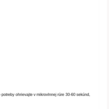
 potreby ohrievajte v mikrovlnnej rúre 30-60 sekúnd,