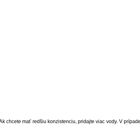
k chcete mať redšiu konzistenciu, pridajte viac vody. V prípade