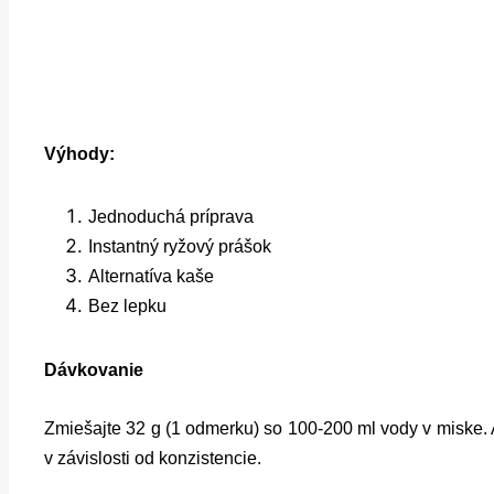
Výhody:
Jednoduchá príprava
Instantný ryžový prášok
Alternatíva kaše
Bez lepku
Dávkovanie
Zmiešajte 32 g (1 odmerku) so 100-200 ml vody v miske. A
v závislosti od konzistencie.