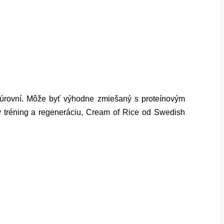
úrovní. Môže byť výhodne zmiešaný s proteínovým
y tréning a regeneráciu, Cream of Rice od Swedish