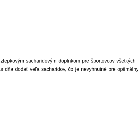
zlepkovým sacharidovým doplnkom pre športovcov všetkých 
s dňa dodať veľa sacharidov, čo je nevyhnutné pre optimáln