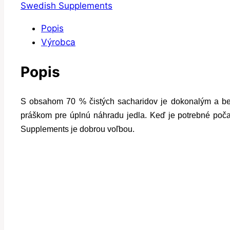
Swedish Supplements
Popis
Výrobca
Popis
S obsahom 70 % čistých sacharidov je dokonalým a be
práškom pre úplnú náhradu jedla. Keď je potrebné poča
Supplements je dobrou voľbou.