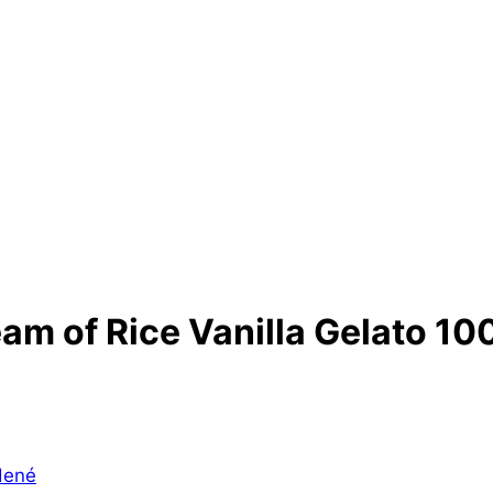
m of Rice Vanilla Gelato 10
dené