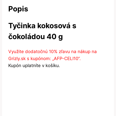
Popis
Tyčinka kokosová s
čokoládou 40 g
Využite dodatočnú 10% zľavu na nákup na
Grizly.sk s kupónom: „AFP-CELI10“.
Kupón uplatníte v košíku.