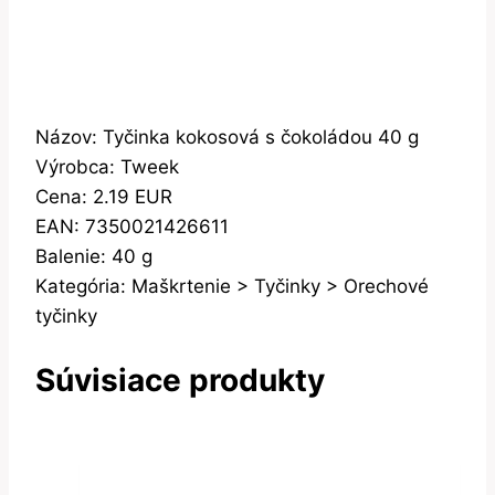
Názov: Tyčinka kokosová s čokoládou 40 g
Výrobca: Tweek
Cena: 2.19 EUR
EAN: 7350021426611
Balenie: 40 g
Kategória: Maškrtenie > Tyčinky > Orechové
tyčinky
Súvisiace produkty