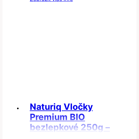
Naturiq Vločky
Premium BIO
bezlepkové 250g –
Vločky vločky quinoa