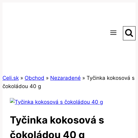
Skip
to
content
Celi.sk
»
Obchod
»
Nezaradené
»
Tyčinka kokosová s
čokoládou 40 g
Tyčinka kokosová s
čokoládou 40 g